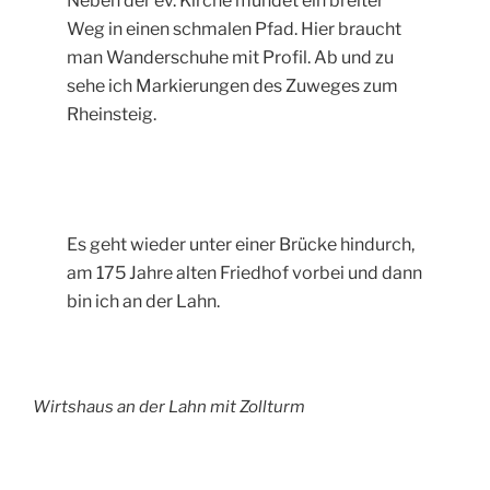
Neben der ev. Kirche mündet ein breiter
Weg in einen schmalen Pfad. Hier braucht
man Wanderschuhe mit Profil. Ab und zu
sehe ich Markierungen des Zuweges zum
Rheinsteig.
Es geht wieder unter einer Brücke hindurch,
am 175 Jahre alten Friedhof vorbei und dann
bin ich an der Lahn.
Wirtshaus an der Lahn mit Zollturm