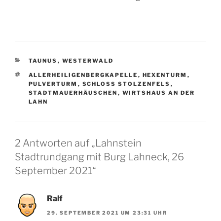
KATEGORIEN
TAUNUS
,
WESTERWALD
SCHLAGWÖRTER
ALLERHEILIGENBERGKAPELLE
,
HEXENTURM
,
PULVERTURM
,
SCHLOSS STOLZENFELS
,
STADTMAUERHÄUSCHEN
,
WIRTSHAUS AN DER
LAHN
2 Antworten auf „Lahnstein
Stadtrundgang mit Burg Lahneck, 26
September 2021“
Ralf
29. SEPTEMBER 2021 UM 23:31 UHR