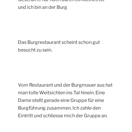
und ich bin an der Burg
Das Burgrestaurant scheint schon gut
besucht zu sein.
Vom Restaurant und der Burgmauer aus hat
man tolle Weitsichten ins Tal hinein. Eine
Dame stellt gerade eine Gruppe für eine
Burgführung zusammen. Ich zahle den
Eintritt und schliesse mich der Gruppe an.