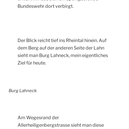
Bundeswehr dort verbirgt.
Der Blick reicht tief ins Rheintal hinein. Auf
dem Berg auf der anderen Seite der Lahn
sieht man Burg Lahneck, mein eigentliches
Ziel für heute.
Burg Lahneck
Am Wegesrand der
Allerheiligenbergstrasse sieht man diese