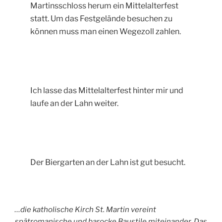
Martinsschloss herum ein Mittelalterfest
statt. Um das Festgelände besuchen zu
können muss man einen Wegezoll zahlen.
Ich lasse das Mittelalterfest hinter mir und
laufe an der Lahn weiter.
Der Biergarten an der Lahn ist gut besucht.
…die katholische Kirch St. Martin vereint
spätromanische und barocke Baustile miteinander. Das