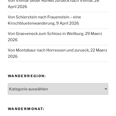
Von Villmar ueber Runkel zurueck nach Villmar, 26
April 2026
Von Schierstein nach Frauenstein – eine
Kirschbluetenwanderung, 9 April 2026
Von Graeveneck zum Schloss in Weilburg, 29 Maerz
2026
Von Montabaur nach Horressen und zurueck, 22 Maerz
2026
WANDERREGION:
Wanderregion:
WANDERMONAT: