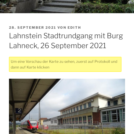
VERÖFFENTLICHT
28. SEPTEMBER 2021
VON
EDITH
AM
Lahnstein Stadtrundgang mit Burg
Lahneck, 26 September 2021
Um eine Vorschau der Karte zu sehen, zuerst auf Protokoll und
dann auf Karte klicken