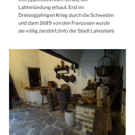
Lahnmündung erbaut. Erst im
Dreissigjahrigen Krieg durch die Schweden
und dann 1689 von den Franzosen wurde
sie völlig zerstört.(Info der Stadt Lahnstein)