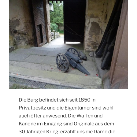
Die Burg befindet sich seit 1850 in
Privatbesitz und die Eigentümer sind wohl
auch öfter anwesend. Die Waffen und
Kanone im Eingang sind Originale aus dem
30 Jährigen Krieg, erzählt uns die Dame die