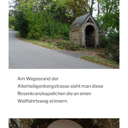
Am Wegesrand der
Allerheiligenbergstrasse sieht man diese
Rosenkranzkapellchen die an einen
Wallfahrtsweg erinnern.