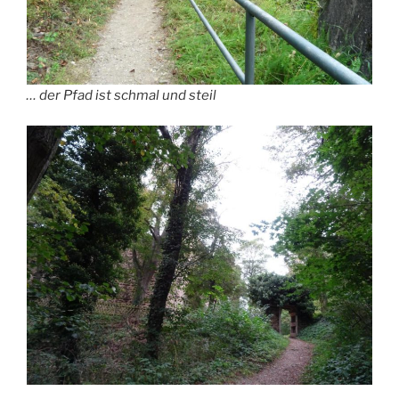
… der Pfad ist schmal und steil