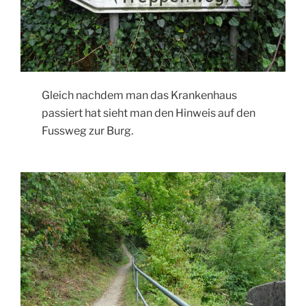
Gleich nachdem man das Krankenhaus
passiert hat sieht man den Hinweis auf den
Fussweg zur Burg.