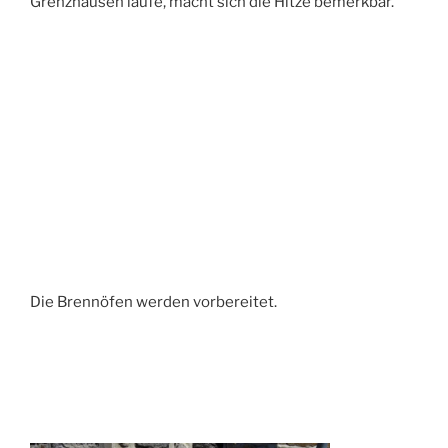
Grenzhausen laufe, macht sich die Hitze bemerkbar.
Die Brennöfen werden vorbereitet.