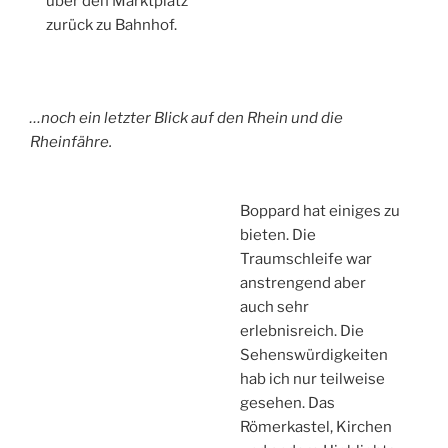
über den Marktplatz
zurück zu Bahnhof.
…noch ein letzter Blick auf den Rhein und die
Rheinfähre.
Boppard hat einiges zu
bieten. Die
Traumschleife war
anstrengend aber
auch sehr
erlebnisreich. Die
Sehenswürdigkeiten
hab ich nur teilweise
gesehen. Das
Römerkastel, Kirchen