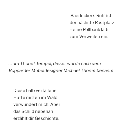
‚Baedecker’s Ruh‘ ist
der nächste Rastplatz
– eine Rollbank lädt
zum Verweilen ein.
… am Thonet Tempel, dieser wurde nach dem
Bopparder Möbeldesigner Michael Thonet benannt
Diese halb verfallene
Hütte mitten im Wald
verwundert mich. Aber
das Schild nebenan
erzählt dir Geschichte.