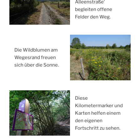
Alleenstraße‘
begleiten offene
Felder den Weg.
Die Wildblumen am
Wegesrand freuen
sich über die Sonne.
Diese
Kilometermarker und
Karten helfen einem
den eigenen
Fortschritt zu sehen.