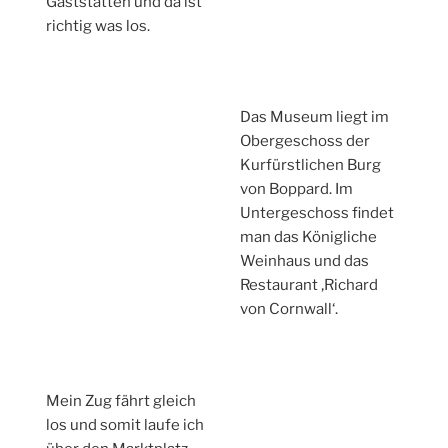
Gaststätten und da ist
richtig was los.
Das Museum liegt im
Obergeschoss der
Kurfürstlichen Burg
von Boppard. Im
Untergeschoss findet
man das Königliche
Weinhaus und das
Restaurant ‚Richard
von Cornwall‘.
Mein Zug fährt gleich
los und somit laufe ich