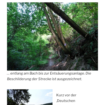
… entlang am Bach bis zur Entsäuerungsanlage. Die
Beschilderung der Strecke ist ausgezeichnet.
Kurz vor der
‚Deutschen