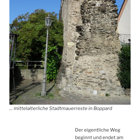
… mittelalterliche Stadtmauerreste in Boppard
Der eigentliche Weg
beginnt und endet am