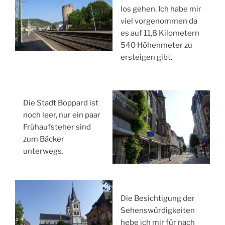
los gehen. Ich habe mir
viel vorgenommen da
es auf 11,8 Kilometern
540 Höhenmeter zu
ersteigen gibt.
Die Stadt Boppard ist
noch leer, nur ein paar
Frühaufsteher sind
zum Bäcker
unterwegs.
Die Besichtigung der
Sehenswürdigkeiten
hebe ich mir für nach