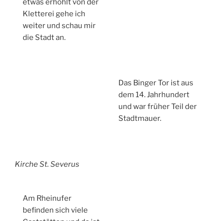
etwas erhohlt von der
Kletterei gehe ich
weiter und schau mir
die Stadt an.
Das Binger Tor ist aus
dem 14. Jahrhundert
und war früher Teil der
Stadtmauer.
Kirche St. Severus
Am Rheinufer
befinden sich viele