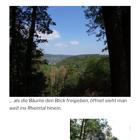
… als die Bäume den Blick freigeben, öffnet sieht man
weit ins Rheintal hinein.