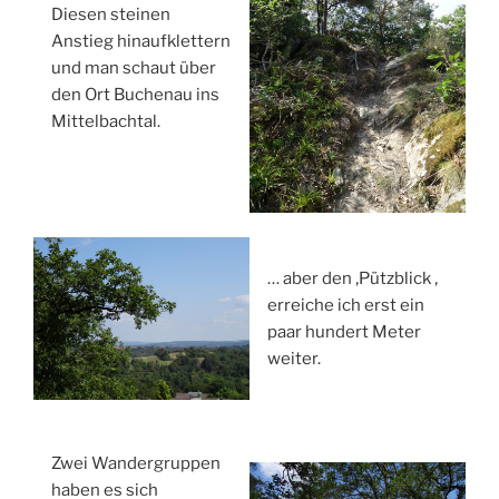
Diesen steinen
Anstieg hinaufklettern
und man schaut über
den Ort Buchenau ins
Mittelbachtal.
… aber den ‚Pützblick ‚
erreiche ich erst ein
paar hundert Meter
weiter.
Zwei Wandergruppen
haben es sich