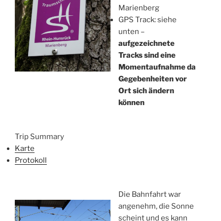
Marienberg
GPS Track: siehe
unten –
aufgezeichnete
Tracks sind eine
Momentaufnahme da
Gegebenheiten vor
Ort sich ändern
können
Trip Summary
Karte
Protokoll
Die Bahnfahrt war
angenehm, die Sonne
scheint und es kann