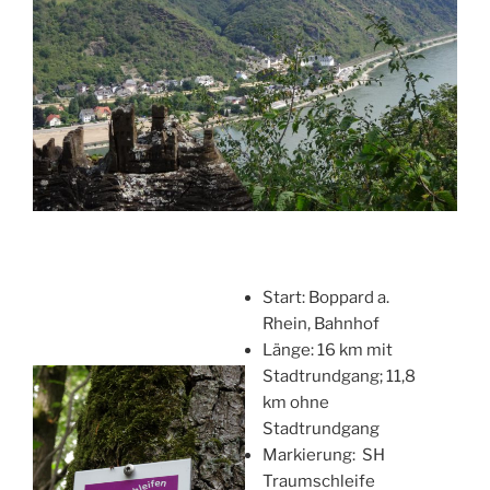
Start: Boppard a.
Rhein, Bahnhof
Länge: 16 km mit
Stadtrundgang; 11,8
km ohne
Stadtrundgang
Markierung: SH
Traumschleife