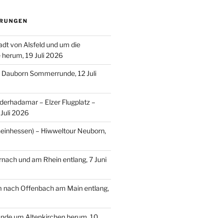
RUNGEN
adt von Alsfeld und um die
e herum, 19 Juli 2026
– Dauborn Sommerrunde, 12 Juli
erhadamar – Elzer Flugplatz –
Juli 2026
einhessen) – Hiwweltour Neuborn,
ach und am Rhein entlang, 7 Juni
m nach Offenbach am Main entlang,
nde um Altenkirchen herum, 10