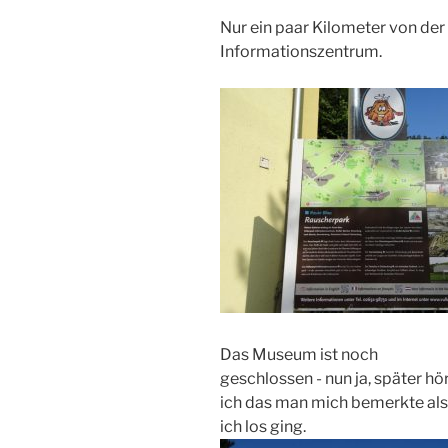
Nur ein paar Kilometer von de
Informationszentrum.
Das Museum ist noch
geschlossen - nun ja, später hö
ich das man mich bemerkte als
ich los ging.