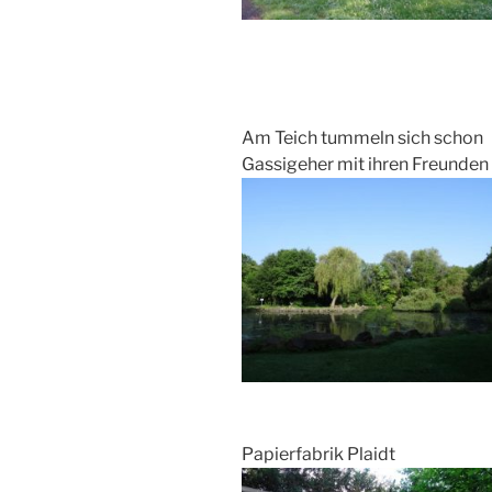
Am Teich tummeln sich schon
Gassigeher mit ihren Freunden
Papierfabrik Plaidt