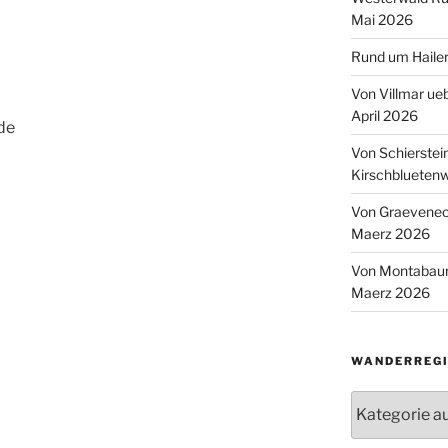
Mai 2026
Rund um Hailer
Von Villmar ue
April 2026
de
Von Schierstei
Kirschbluetenw
Von Graeveneck
Maerz 2026
Von Montabaur
Maerz 2026
WANDERREGI
Wanderregion