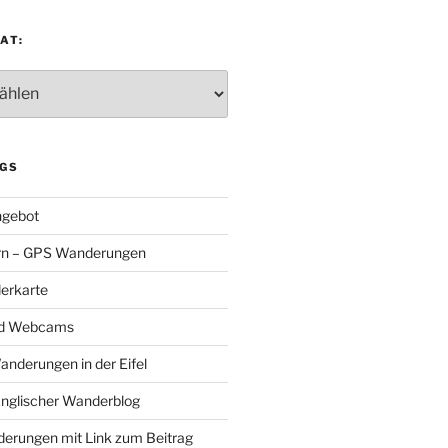
AT:
:
GS
gebot
rn – GPS Wanderungen
erkarte
nd Webcams
Wanderungen in der Eifel
Englischer Wanderblog
nderungen mit Link zum Beitrag