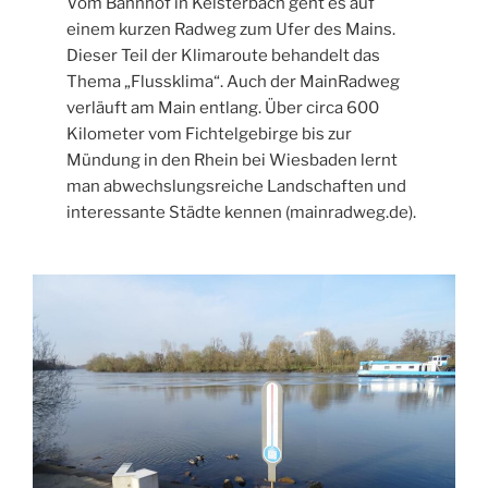
Vom Bahnhof in Kelsterbach geht es auf
einem kurzen Radweg zum Ufer des Mains.
Dieser Teil der Klimaroute behandelt das
Thema „Flussklima“. Auch der MainRadweg
verläuft am Main entlang. Über circa 600
Kilometer vom Fichtelgebirge bis zur
Mündung in den Rhein bei Wiesbaden lernt
man abwechslungsreiche Landschaften und
interessante Städte kennen (mainradweg.de).