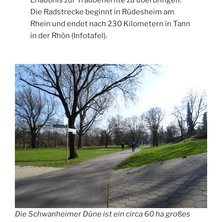
Erlaubnis zur Traubenernte zu überbringen.
Die Radstrecke beginnt in Rüdesheim am
Rhein und endet nach 230 Kilometern in Tann
in der Rhön (Infotafel).
Die Schwanheimer Düne ist ein circa 60 ha großes