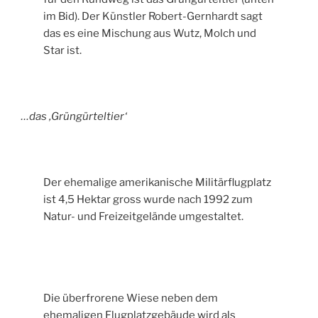
im Bid). Der Künstler Robert-Gernhardt sagt
das es eine Mischung aus Wutz, Molch und
Star ist.
…das ‚Grüngürteltier‘
Der ehemalige amerikanische Militärflugplatz
ist 4,5 Hektar gross wurde nach 1992 zum
Natur- und Freizeitgelände umgestaltet.
Die überfrorene Wiese neben dem
ehemaligen Flugplatzgebäude wird als