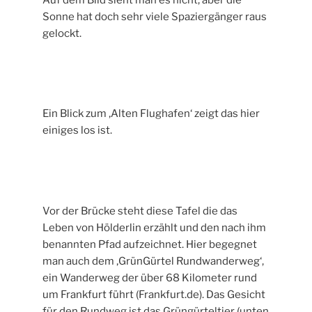
Sonne hat doch sehr viele Spaziergänger raus
gelockt.
Ein Blick zum ‚Alten Flughafen‘ zeigt das hier
einiges los ist.
Vor der Brücke steht diese Tafel die das
Leben von Hölderlin erzählt und den nach ihm
benannten Pfad aufzeichnet. Hier begegnet
man auch dem ‚GrünGürtel Rundwanderweg‘,
ein Wanderweg der über 68 Kilometer rund
um Frankfurt führt (Frankfurt.de). Das Gesicht
für den Rundweg ist das Grüngürteltier (unten