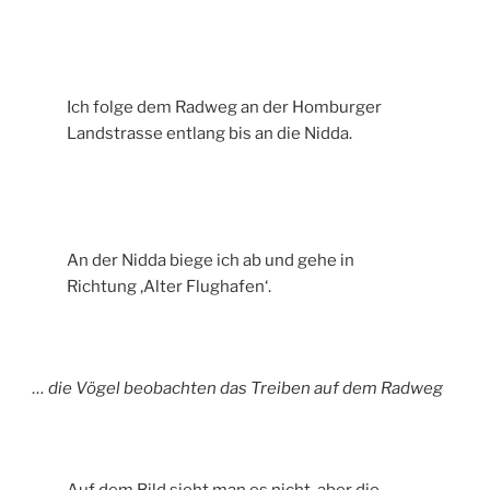
Ich folge dem Radweg an der Homburger
Landstrasse entlang bis an die Nidda.
An der Nidda biege ich ab und gehe in
Richtung ‚Alter Flughafen‘.
… die Vögel beobachten das Treiben auf dem Radweg
Auf dem Bild sieht man es nicht, aber die