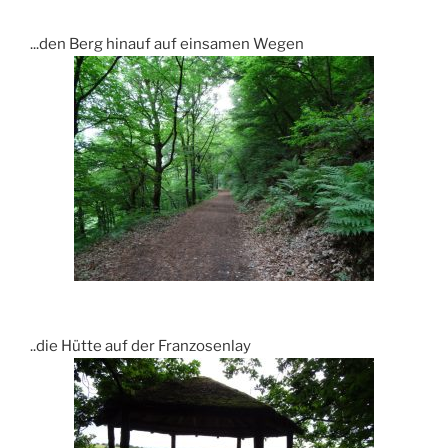
...den Berg hinauf auf einsamen Wegen
..die Hütte auf der Franzosenlay