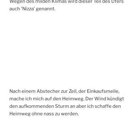
Wegen des milden Klimas wird dieser Teil des Ufers
auch 'Nizza' genannt.
Nach einem Abstecher zur Zeil, der Einkaufsmeile,
mache ich mich auf den Heimweg. Der Wind kündigt
den aufkommenden Sturm an aber ich schaffe den
Heimweg ohne nass zu werden.