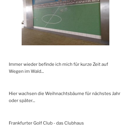
Immer wieder befinde ich mich für kurze Zeit auf
Wegen im Wald...
Hier wachsen die Weihnachtsbäume für nächstes Jahr
oder später...
Frankfurter Golf Club - das Clubhaus