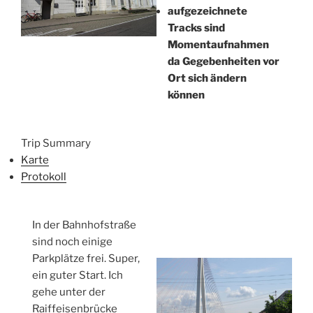
aufgezeichnete
Tracks sind
Momentaufnahmen
da Gegebenheiten vor
Ort sich ändern
können
Trip Summary
Karte
Protokoll
In der Bahnhofstraße
sind noch einige
Parkplätze frei. Super,
ein guter Start. Ich
gehe unter der
Raiffeisenbrücke