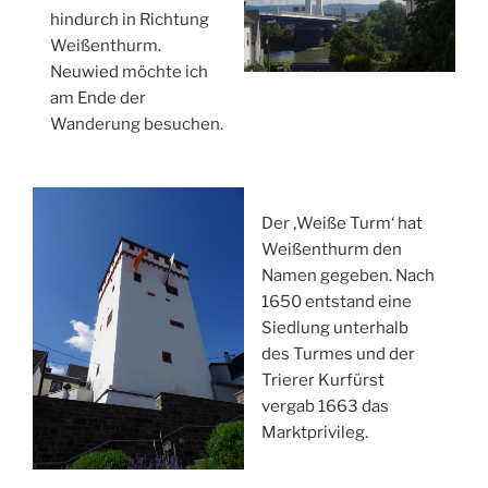
hindurch in Richtung
Weißenthurm.
Neuwied möchte ich
am Ende der
Wanderung besuchen.
Der ‚Weiße Turm‘ hat
Weißenthurm den
Namen gegeben. Nach
1650 entstand eine
Siedlung unterhalb
des Turmes und der
Trierer Kurfürst
vergab 1663 das
Marktprivileg.