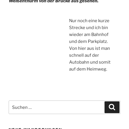
Weißenthurm von der Brücke aus gesehen.
Nur noch eine kurze
Strecke und ich bin
wieder am Bahnhof
und dem Parkplatz.
Von hier aus ist man
schnell auf der
Autobahn und somit
auf dem Heimweg.
Suchen
Suche
nach: