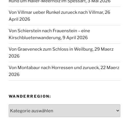
Rund um Hailer-Meerholz im Spessart, 3 Mai 2026
Von Villmar ueber Runkel zurueck nach Villmar, 26
April 2026
Von Schierstein nach Frauenstein – eine
Kirschbluetenwanderung, 9 April 2026
Von Graeveneck zum Schloss in Weilburg, 29 Maerz
2026
Von Montabaur nach Horressen und zurueck, 22 Maerz
2026
WANDERREGION:
Wanderregion: