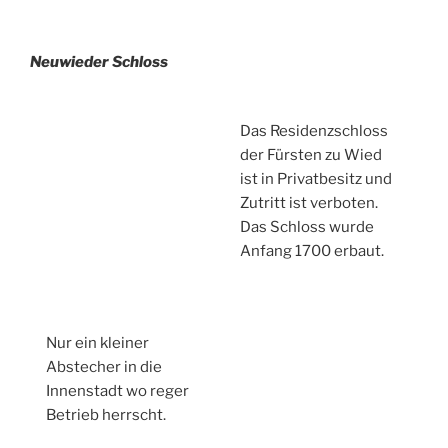
Neuwieder Schloss
Das Residenzschloss
der Fürsten zu Wied
ist in Privatbesitz und
Zutritt ist verboten.
Das Schloss wurde
Anfang 1700 erbaut.
Nur ein kleiner
Abstecher in die
Innenstadt wo reger
Betrieb herrscht.