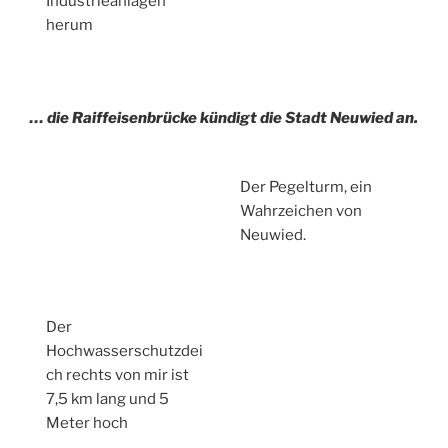
Industrieanlagen
herum
… die Raiffeisenbrücke kündigt die Stadt Neuwied an.
Der Pegelturm, ein
Wahrzeichen von
Neuwied.
Der
Hochwasserschutzdei
ch rechts von mir ist
7,5 km lang und 5
Meter hoch