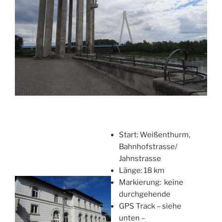
Start: Weißenthurm,
Bahnhofstrasse/
Jahnstrasse
Länge: 18 km
Markierung: keine
durchgehende
GPS Track – siehe
unten –