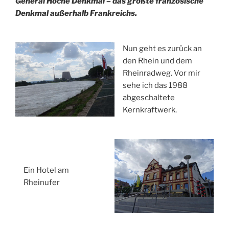
General Hoche Denkmal – das größte französische
Denkmal außerhalb Frankreichs.
Nun geht es zurück an
den Rhein und dem
Rheinradweg. Vor mir
sehe ich das 1988
abgeschaltete
Kernkraftwerk.
Ein Hotel am
Rheinufer