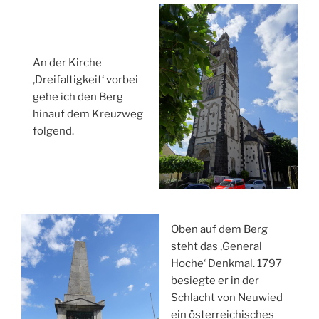
An der Kirche
‚Dreifaltigkeit‘ vorbei
gehe ich den Berg
hinauf dem Kreuzweg
folgend.
Oben auf dem Berg
steht das ‚General
Hoche‘ Denkmal. 1797
besiegte er in der
Schlacht von Neuwied
ein österreichisches