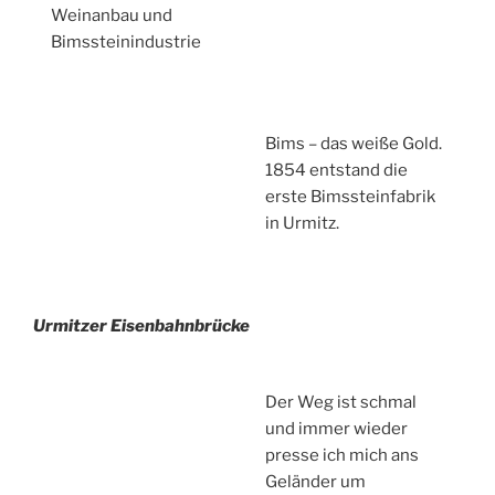
Weinanbau und
Bimssteinindustrie
Bims – das weiße Gold.
1854 entstand die
erste Bimssteinfabrik
in Urmitz.
Urmitzer Eisenbahnbrücke
Der Weg ist schmal
und immer wieder
presse ich mich ans
Geländer um