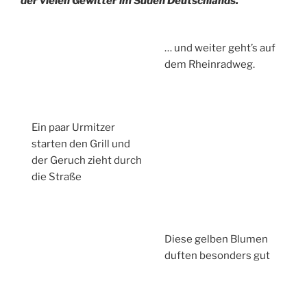
der vielen Gewitter im Süden Deutschlands.
… und weiter geht’s auf
dem Rheinradweg.
Ein paar Urmitzer
starten den Grill und
der Geruch zieht durch
die Straße
Diese gelben Blumen
duften besonders gut