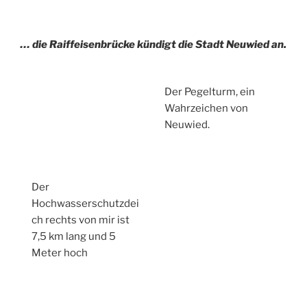
… die Raiffeisenbrücke kündigt die Stadt Neuwied an.
Der Pegelturm, ein
Wahrzeichen von
Neuwied.
Der
Hochwasserschutzdei
ch rechts von mir ist
7,5 km lang und 5
Meter hoch