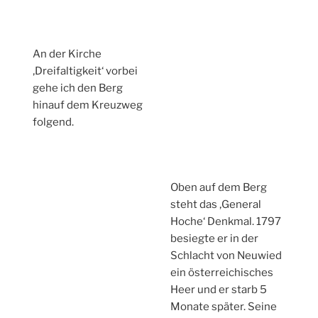
An der Kirche
‚Dreifaltigkeit‘ vorbei
gehe ich den Berg
hinauf dem Kreuzweg
folgend.
Oben auf dem Berg
steht das ‚General
Hoche‘ Denkmal. 1797
besiegte er in der
Schlacht von Neuwied
ein österreichisches
Heer und er starb 5
Monate später. Seine