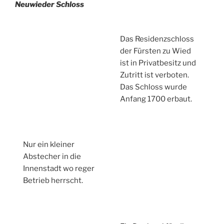
Neuwieder Schloss
Das Residenzschloss
der Fürsten zu Wied
ist in Privatbesitz und
Zutritt ist verboten.
Das Schloss wurde
Anfang 1700 erbaut.
Nur ein kleiner
Abstecher in die
Innenstadt wo reger
Betrieb herrscht.