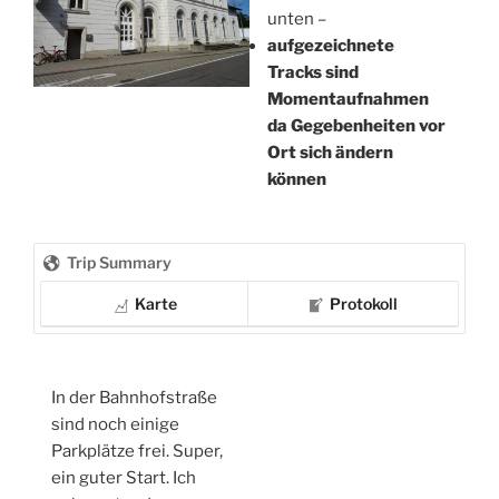
unten –
aufgezeichnete
Tracks sind
Momentaufnahmen
da Gegebenheiten vor
Ort sich ändern
können
Trip Summary
Karte
Protokoll
In der Bahnhofstraße
sind noch einige
Parkplätze frei. Super,
ein guter Start. Ich