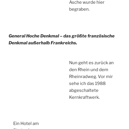
Asche wurde hier
begraben.
General Hoche Denkmal – das größte französische
Denkmal außerhalb Frankreichs.
Nun geht es zurück an
den Rhein und dem
Rheinradweg. Vor mir
sehe ich das 1988
abgeschaltete
Kernkraftwerk.
Ein Hotel am