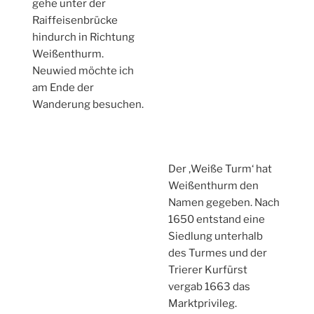
gehe unter der
Raiffeisenbrücke
hindurch in Richtung
Weißenthurm.
Neuwied möchte ich
am Ende der
Wanderung besuchen.
Der ‚Weiße Turm‘ hat
Weißenthurm den
Namen gegeben. Nach
1650 entstand eine
Siedlung unterhalb
des Turmes und der
Trierer Kurfürst
vergab 1663 das
Marktprivileg.