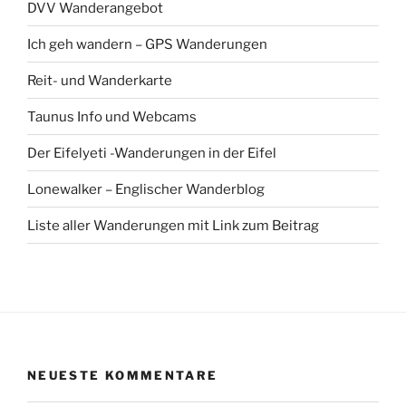
NEUESTE KOMMENTARE
Edith
zu
Von Eltville am Rhein zur Rauenthaler Spange,
2 Oktober 2022
Helmut Schreiner
zu
Von Eltville am Rhein zur
Rauenthaler Spange, 2 Oktober 2022
Edith
zu
Von Oberursel, Hohemark nach Kronberg. 11
April 2021
Fischer Paul Gerhard
zu
Von Oberursel, Hohemark
nach Kronberg. 11 April 2021