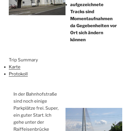
aufgezeichnete
Tracks sind
Momentaufnahmen
da Gegebenheiten vor
Ort sich ändern
können
Trip Summary
Karte
Protokoll
In der Bahnhofstraße
sind noch einige
Parkplätze frei. Super,
ein guter Start. Ich
gehe unter der
Raiffeisenbrücke