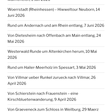
Rund um Hailer-Meerholz im Spessart, 3 Mai 2026
Von Villmar ueber Runkel zurueck nach Villmar, 26
April 2026
Von Schierstein nach Frauenstein – eine
Kirschbluetenwanderung, 9 April 2026
Von Graeveneck zum Schloss in Weilburg, 29 Maerz
2026
Von Montabaur nach Horressen und zurueck, 22 Maerz
2026
WANDERREGION:
Wanderregion: