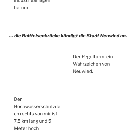
Industrieanlagen
herum
… die Raiffeisenbrücke kündigt die Stadt Neuwied an.
Der Pegelturm, ein
Wahrzeichen von
Neuwied.
Der
Hochwasserschutzdei
ch rechts von mir ist
7,5 km lang und 5
Meter hoch