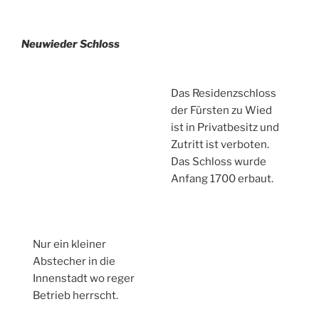
Neuwieder Schloss
Das Residenzschloss
der Fürsten zu Wied
ist in Privatbesitz und
Zutritt ist verboten.
Das Schloss wurde
Anfang 1700 erbaut.
Nur ein kleiner
Abstecher in die
Innenstadt wo reger
Betrieb herrscht.