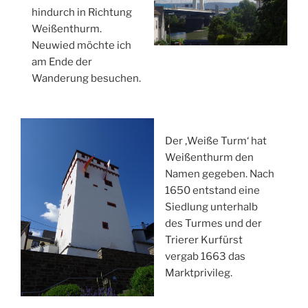
hindurch in Richtung
Weißenthurm.
Neuwied möchte ich
am Ende der
Wanderung besuchen.
Der ‚Weiße Turm‘ hat
Weißenthurm den
Namen gegeben. Nach
1650 entstand eine
Siedlung unterhalb
des Turmes und der
Trierer Kurfürst
vergab 1663 das
Marktprivileg.