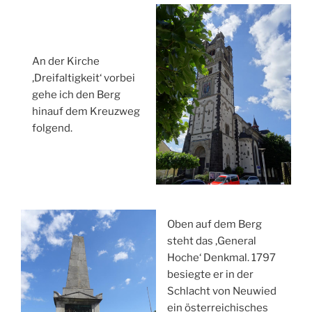
An der Kirche
‚Dreifaltigkeit‘ vorbei
gehe ich den Berg
hinauf dem Kreuzweg
folgend.
Oben auf dem Berg
steht das ‚General
Hoche‘ Denkmal. 1797
besiegte er in der
Schlacht von Neuwied
ein österreichisches