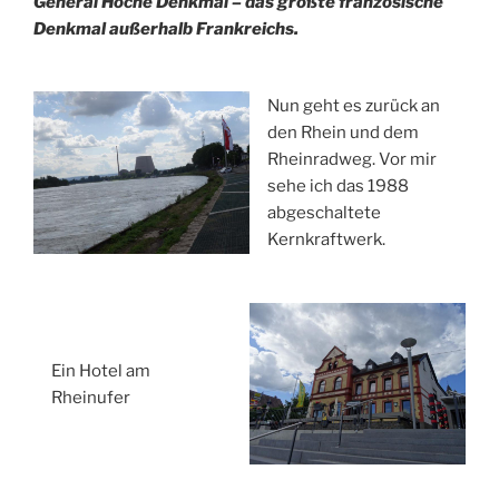
General Hoche Denkmal – das größte französische
Denkmal außerhalb Frankreichs.
Nun geht es zurück an
den Rhein und dem
Rheinradweg. Vor mir
sehe ich das 1988
abgeschaltete
Kernkraftwerk.
Ein Hotel am
Rheinufer