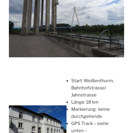
Start: Weißenthurm,
Bahnhofstrasse/
Jahnstrasse
Länge: 18 km
Markierung: keine
durchgehende
GPS Track – siehe
unten –