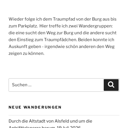
Wieder folge ich dem Traumpfad von der Burg aus bis
zum Parkplatz. Hier treffe ich zwei Wandergruppen:
die eine sucht den Weg zur Burg und die andere sucht
den Einstieg zum Traumpfädchen. Beiden konnte ich
Auskunft geben - irgendwie schön anderen den Weg
zeigen zu können.
Suchen
Suche
nach:
NEUE WANDERUNGEN
Durch die Altstadt von Alsfeld und um die
Antrifttalsperre herum, 19 Juli 2026