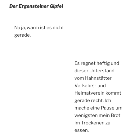
Der Ergensteiner Gipfel
Na ja, warm ist es nicht
gerade.
Es regnet heftig und
dieser Unterstand
vom Hahnstätter
Verkehrs- und
Heimatverein kommt
gerade recht. Ich
mache eine Pause um
wenigsten mein Brot
im Trockenen zu
essen.