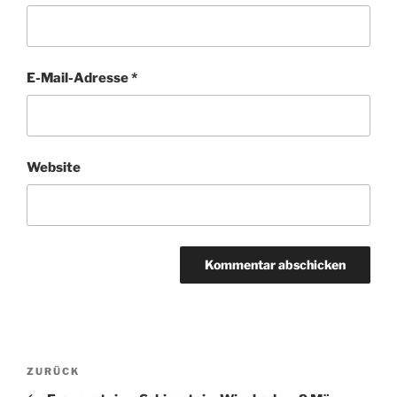
E-Mail-Adresse
*
Website
Beitragsnavigation
Vorheriger
ZURÜCK
Beitrag