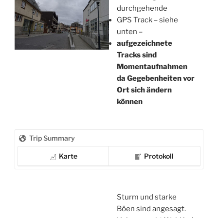
durchgehende
GPS Track – siehe
unten –
aufgezeichnete
Tracks sind
Momentaufnahmen
da Gegebenheiten vor
Ort sich ändern
können
Trip Summary
Karte
Protokoll
Sturm und starke
Böen sind angesagt.