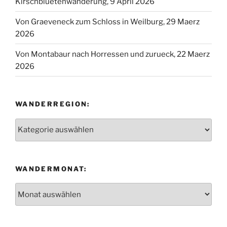
Kirschbluetenwanderung, 9 April 2026
Von Graeveneck zum Schloss in Weilburg, 29 Maerz
2026
Von Montabaur nach Horressen und zurueck, 22 Maerz
2026
WANDERREGION:
Wanderregion:
WANDERMONAT:
Wandermonat: