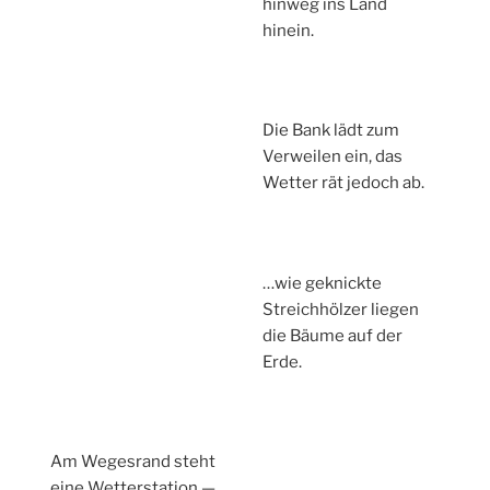
hinweg ins Land
hinein.
Die Bank lädt zum
Verweilen ein, das
Wetter rät jedoch ab.
…wie geknickte
Streichhölzer liegen
die Bäume auf der
Erde.
Am Wegesrand steht
eine Wetterstation —