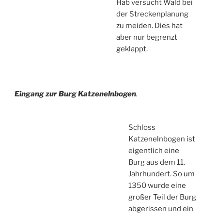
Hab versucht Wald bei
der Streckenplanung
zu meiden. Dies hat
aber nur begrenzt
geklappt.
Eingang zur Burg Katzenelnbogen
.
Schloss
Katzenelnbogen ist
eigentlich eine
Burg aus dem 11.
Jahrhundert. So um
1350 wurde eine
großer Teil der Burg
abgerissen und ein