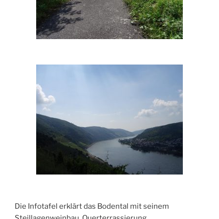
Die Infotafel erklärt das Bodental mit seinem
Steillagenweinbau, Querterrassierung,