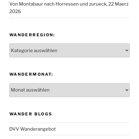
Von Montabaur nach Horressen und zurueck, 22 Maerz
2026
WANDERREGION:
Wanderregion:
WANDERMONAT:
Wandermonat:
WANDER BLOGS
DVV Wanderangebot