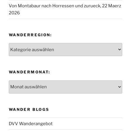
Von Montabaur nach Horressen und zurueck, 22 Maerz
2026
WANDERREGION:
Wanderregion:
WANDERMONAT:
Wandermonat:
WANDER BLOGS
DVV Wanderangebot