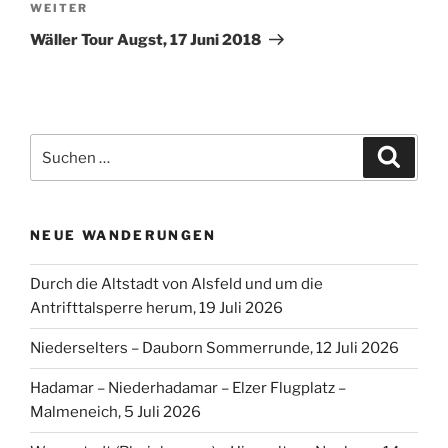
Nächster
WEITER
Beitrag
Wäller Tour Augst, 17 Juni 2018
Suchen
Suche
nach:
NEUE WANDERUNGEN
Durch die Altstadt von Alsfeld und um die
Antrifttalsperre herum, 19 Juli 2026
Niederselters – Dauborn Sommerrunde, 12 Juli 2026
Hadamar – Niederhadamar – Elzer Flugplatz –
Malmeneich, 5 Juli 2026