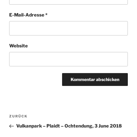
E-Mail-Adresse
*
Website
Beitragsnavigation
Vorheriger
ZURÜCK
Beitrag
Vulkanpark – Plaidt – Ochtendung, 3 June 2018