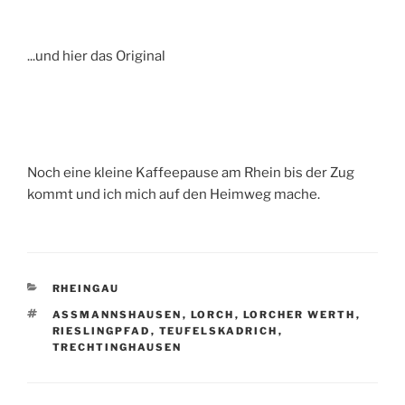
...und hier das Original
Noch eine kleine Kaffeepause am Rhein bis der Zug
kommt und ich mich auf den Heimweg mache.
KATEGORIEN
RHEINGAU
SCHLAGWÖRTER
ASSMANNSHAUSEN
,
LORCH
,
LORCHER WERTH
,
RIESLINGPFAD
,
TEUFELSKADRICH
,
TRECHTINGHAUSEN