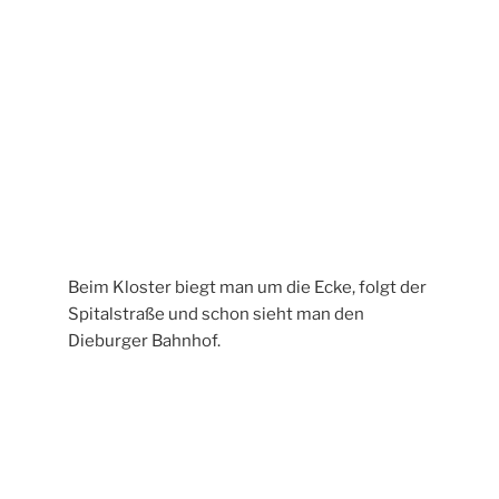
Name
*
E-Mail-Adresse
*
Website