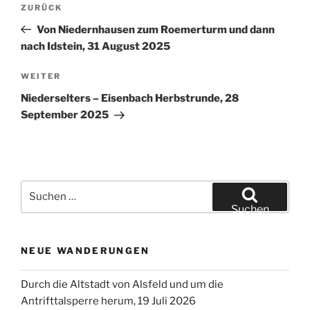
WANDER BLOGS
DVV Wanderangebot
Ich geh wandern – GPS Wanderungen
Reit- und Wanderkarte
Taunus Info und Webcams
Der Eifelyeti -Wanderungen in der Eifel
Lonewalker – Englischer Wanderblog
Liste aller Wanderungen mit Link zum Beitrag