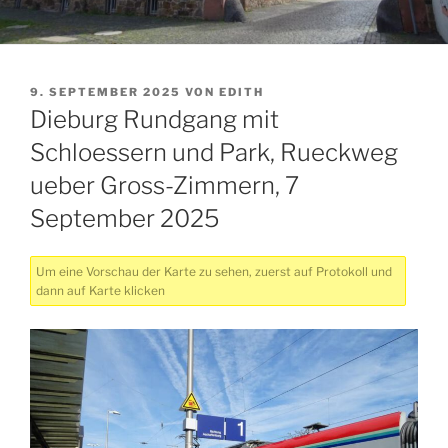
VERÖFFENTLICHT
9. SEPTEMBER 2025
VON
EDITH
AM
Dieburg Rundgang mit
Schloessern und Park, Rueckweg
ueber Gross-Zimmern, 7
September 2025
Um eine Vorschau der Karte zu sehen, zuerst auf Protokoll und
dann auf Karte klicken