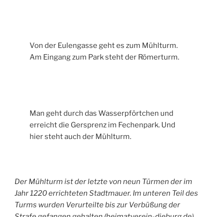
Von der Eulengasse geht es zum Mühlturm.
Am Eingang zum Park steht der Römerturm.
Man geht durch das Wasserpförtchen und
erreicht die Gersprenz im Fechenpark. Und
hier steht auch der Mühlturm.
Der Mühlturm ist der letzte von neun Türmen der im
Jahr 1220 errichteten Stadtmauer. Im unteren Teil des
Turms wurden Verurteilte bis zur Verbüßung der
Strafe gefangen gehalten (heimatverein-dieburg.de)