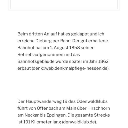
Beim dritten Anlauf hat es geklappt und ich
erreiche Dieburg per Bahn. Der gut erhaltene
Bahnhof hat am 1. August 1858 seinen
Betrieb aufgenommen und das
Bahnhofsgebäude wurde später im Jahr 1862
erbaut (denkxweb.denkmalpflege-hessen.de).
Der Hauptwanderweg 19 des Odenwaldklubs
führt von Offenbach am Main über Hirschhorn
am Neckar bis Eppingen. Die gesamte Strecke
ist 191 Kilometer lang (denwaldklub.de).