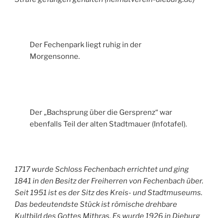
Der Fechenpark liegt ruhig in der
Morgensonne.
Der „Bachsprung über die Gersprenz“ war
ebenfalls Teil der alten Stadtmauer (Infotafel).
1717 wurde Schloss Fechenbach errichtet und ging
1841 in den Besitz der Freiherren von Fechenbach über.
Seit 1951 ist es der Sitz des Kreis- und Stadtmuseums.
Das bedeutendste Stück ist römische drehbare
Kultbild des Gottes Mithras. Es wurde 1926 in Dieburg