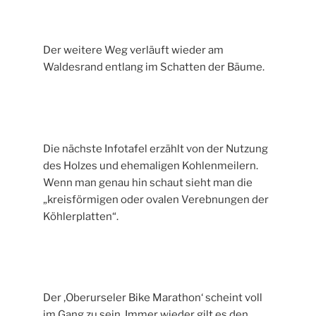
Der weitere Weg verläuft wieder am
Waldesrand entlang im Schatten der Bäume.
Die nächste Infotafel erzählt von der Nutzung
des Holzes und ehemaligen Kohlenmeilern.
Wenn man genau hin schaut sieht man die
„kreisförmigen oder ovalen Verebnungen der
Köhlerplatten“.
Der ‚Oberurseler Bike Marathon‘ scheint voll
im Gang zu sein. Immer wieder gilt es den