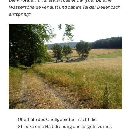
Die Infotafel im Tal erklärt das entlang der B8 eine
Wasserscheide verläuft und das im Tal der Dellenbach
entspringt.
Oberhalb des Quellgebietes macht die
Strecke eine Halbdrehung und es geht zurück