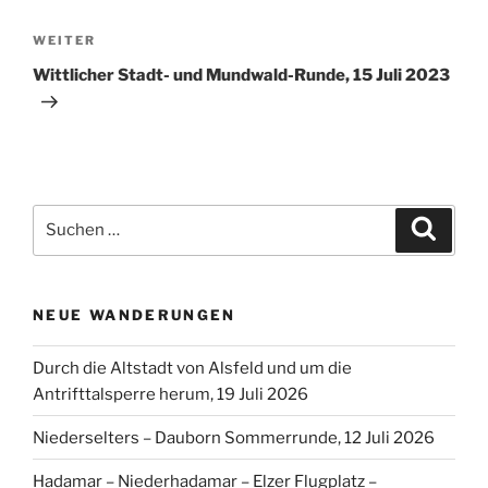
Nächster
WEITER
Beitrag
Wittlicher Stadt- und Mundwald-Runde, 15 Juli 2023
Suchen
Suche
nach:
NEUE WANDERUNGEN
Durch die Altstadt von Alsfeld und um die
Antrifttalsperre herum, 19 Juli 2026
Niederselters – Dauborn Sommerrunde, 12 Juli 2026
Hadamar – Niederhadamar – Elzer Flugplatz –