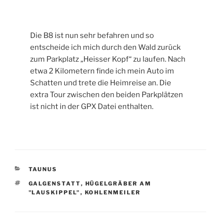
Die B8 ist nun sehr befahren und so
entscheide ich mich durch den Wald zurück
zum Parkplatz „Heisser Kopf“ zu laufen. Nach
etwa 2 Kilometern finde ich mein Auto im
Schatten und trete die Heimreise an. Die
extra Tour zwischen den beiden Parkplätzen
ist nicht in der GPX Datei enthalten.
KATEGORIEN
TAUNUS
SCHLAGWÖRTER
GALGENSTATT
,
HÜGELGRÄBER AM
"LAUSKIPPEL"
,
KOHLENMEILER