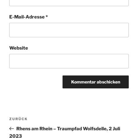
E-Mail-Adresse
*
Website
Beitragsnavigation
Vorheriger
ZURÜCK
Beitrag
Rhens am Rhein – Traumpfad Wolfsdelle, 2 Juli
2023