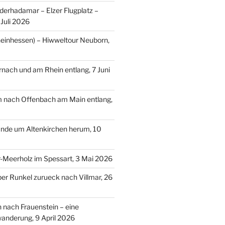
erhadamar – Elzer Flugplatz –
Juli 2026
einhessen) – Hiwweltour Neuborn,
ach und am Rhein entlang, 7 Juni
m nach Offenbach am Main entlang,
nde um Altenkirchen herum, 10
-Meerholz im Spessart, 3 Mai 2026
ber Runkel zurueck nach Villmar, 26
n nach Frauenstein – eine
anderung, 9 April 2026