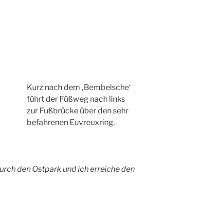
Kurz nach dem ‚Bembelsche‘
führt der Füßweg nach links
zur Fußbrücke über den sehr
befahrenen Euvreuxring.
urch den Ostpark und ich erreiche den