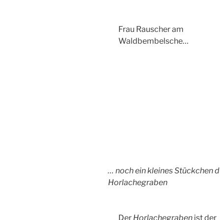
Frau Rauscher am
Waldbembelsche…
… noch ein kleines Stückchen d
Horlachegraben
Der
Horlachegraben
ist der