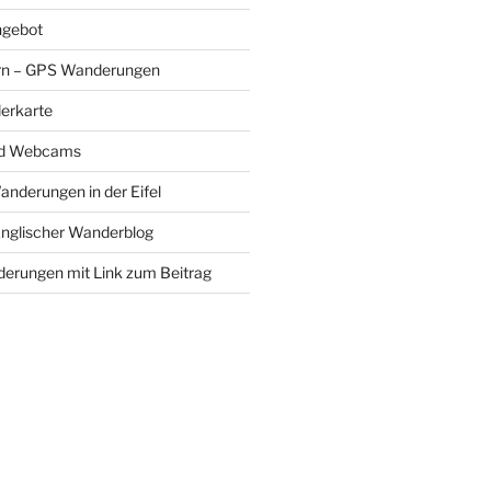
gebot
rn – GPS Wanderungen
erkarte
nd Webcams
Wanderungen in der Eifel
Englischer Wanderblog
nderungen mit Link zum Beitrag