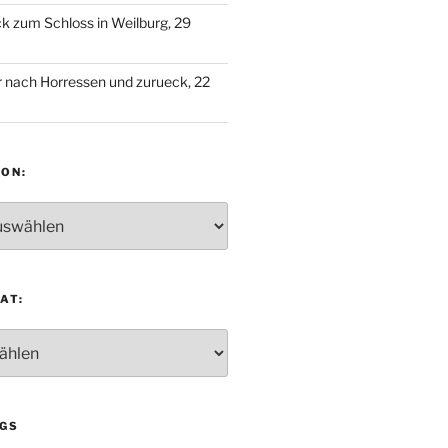
 zum Schloss in Weilburg, 29
 nach Horressen und zurueck, 22
ON:
:
AT:
:
GS