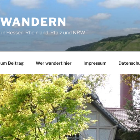
SWANDERN
in Hessen, Rheinland-Pfalz und NRW
zum Beitrag
Wer wandert hier
Impressum
Datenschu