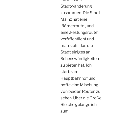
Stadtwanderung
zusammen. Die Stadt
Mainz hat eine
‚Römerroute ‚ und
eine ‚Festungsroute‘
veröffentlicht und
man sieht das die
Stadt einiges an
Sehenswürdigkeiten
zu bieten hat. Ich
starte am
Hauptbahnhof und
hoffe eine Mischung
von beiden Routen zu
sehen. Über die Große
Bleiche gelange ich
zum