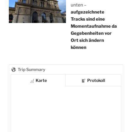
unten –
aufgezeichnete
Tracks sind eine
Momentaufnahme da
Gegebenheiten vor
Ort sich ändern
können
Trip Summary
Karte
Protokoll