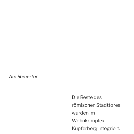
wurde hier ein Fort
gebaut welches heute
als Wohnquartier
genutzt wird.