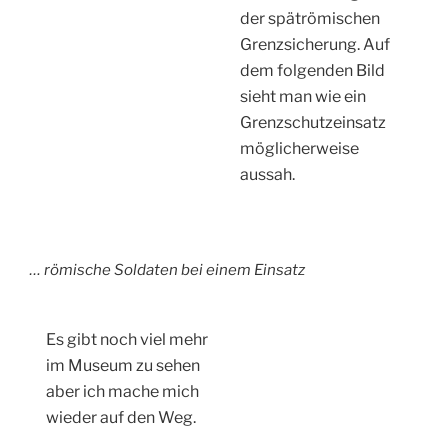
der spätrömischen
Grenzsicherung. Auf
dem folgenden Bild
sieht man wie ein
Grenzschutzeinsatz
möglicherweise
aussah.
… römische Soldaten bei einem Einsatz
Es gibt noch viel mehr
im Museum zu sehen
aber ich mache mich
wieder auf den Weg.