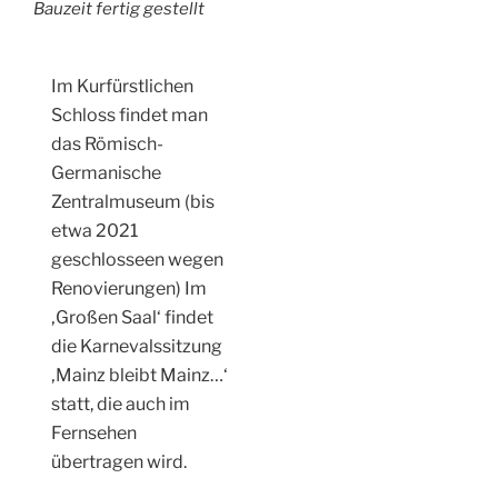
Bauzeit fertig gestellt
Im Kurfürstlichen
Schloss findet man
das Römisch-
Germanische
Zentralmuseum (bis
etwa 2021
geschlosseen wegen
Renovierungen) Im
‚Großen Saal‘ findet
die Karnevalssitzung
‚Mainz bleibt Mainz…‘
statt, die auch im
Fernsehen
übertragen wird.