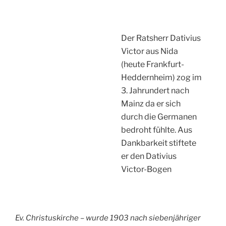
Der Ratsherr Dativius
Victor aus Nida
(heute Frankfurt-
Heddernheim) zog im
3. Jahrundert nach
Mainz da er sich
durch die Germanen
bedroht fühlte. Aus
Dankbarkeit stiftete
er den Dativius
Victor-Bogen
Ev. Christuskirche – wurde 1903 nach siebenjähriger