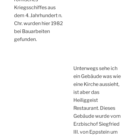
Kriegsschiffes aus
dem 4. Jahrhundert n.
Chr. wurden hier 1982
bei Bauarbeiten
gefunden.
Unterwegs sehe ich
ein Gebäude was wie
eine Kirche aussieht,
ist aber das
Heiliggeist
Restaurant. Dieses
Gebäude wurde vom
Erzbischof Siegfried
III. von Eppstein um