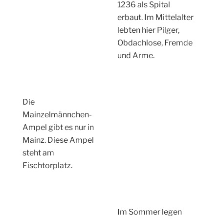
1236 als Spital
erbaut. Im Mittelalter
lebten hier Pilger,
Obdachlose, Fremde
und Arme.
Die
Mainzelmännchen-
Ampel gibt es nur in
Mainz. Diese Ampel
steht am
Fischtorplatz.
Im Sommer legen