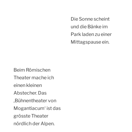
Die Sonne scheint
und die Bänke im
Park laden zu einer
Mittagspause ein.
Beim Römischen
Theater mache ich
einen kleinen
Abstecher. Das
‚Bühnentheater von
Mogantiacum‘ ist das
grösste Theater
nördlich der Alpen.