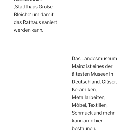
‚Stadthaus Große
Bleiche‘ um damit
das Rathaus saniert
werden kann.
Das Landesmuseum
Mainz ist eines der
ältesten Museen in
Deutschland. Gläser,
Keramiken,
Metallarbeiten,
Möbel, Textilien,
Schmuck und mehr
kann amn hier
bestaunen.