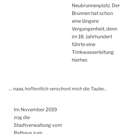
Neubrunnenplatz. Der
Brunnen hat schon
eine längere
Vergangenheit, denn
im 18. Jahrhundert
führte eine
Trinkwasserleitung
hierher.
… naaa, hoffentlich verschont mich die Taube…
Im November 2019
zog die
Stadtverwaltung vom
Rathaus zum