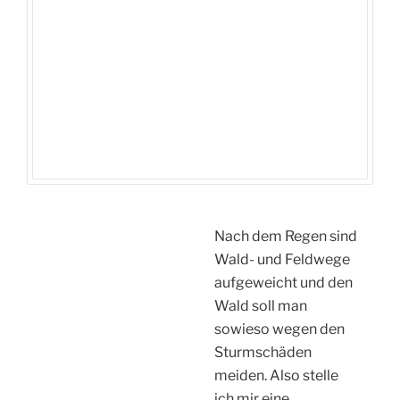
Nach dem Regen sind
Wald- und Feldwege
aufgeweicht und den
Wald soll man
sowieso wegen den
Sturmschäden
meiden. Also stelle
ich mir eine