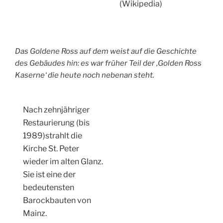
(Wikipedia)
Das Goldene Ross auf dem weist auf die Geschichte
des Gebäudes hin: es war früher Teil der ‚Golden Ross
Kaserne‘ die heute noch nebenan steht.
Nach zehnjähriger
Restaurierung (bis
1989)strahlt die
Kirche St. Peter
wieder im alten Glanz.
Sie ist eine der
bedeutensten
Barockbauten von
Mainz.