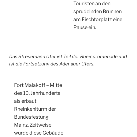
Touristen an den
sprudelnden Brunnen
am Fischtorplatz eine
Pause ein.
Das Stresemann Ufer ist Teil der Rheinpromenade und
ist die Fortsetzung des Adenauer Ufers.
Fort Malakoff – Mitte
des 19. Jahrhunderts
als erbaut
Rheinkehlturm der
Bundesfestung
Mainz. Zeitweise
wurde diese Gebäude