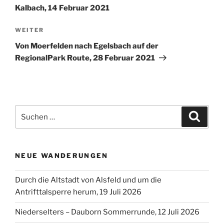
Kalbach, 14 Februar 2021
Nächster
WEITER
Beitrag
Von Moerfelden nach Egelsbach auf der
RegionalPark Route, 28 Februar 2021
Suchen
Suche
nach:
NEUE WANDERUNGEN
Durch die Altstadt von Alsfeld und um die
Antrifttalsperre herum, 19 Juli 2026
Niederselters – Dauborn Sommerrunde, 12 Juli 2026