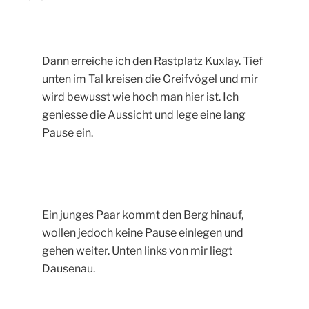
Dann erreiche ich den Rastplatz Kuxlay. Tief
unten im Tal kreisen die Greifvögel und mir
wird bewusst wie hoch man hier ist. Ich
geniesse die Aussicht und lege eine lang
Pause ein.
Ein junges Paar kommt den Berg hinauf,
wollen jedoch keine Pause einlegen und
gehen weiter. Unten links von mir liegt
Dausenau.