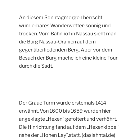
An diesem Sonntagmorgen herrscht
wunderbares Wanderwetter: sonnig und
trocken. Vom Bahnhof in Nassau sieht man
die Burg Nassau-Oranien auf dem
gegenüberliedenden Berg. Aber vor dem
Besuch der Burg mache ich eine kleine Tour
durch die Sadt.
Der Graue Turm wurde erstemals 1414
erwähnt. Von 1600 bis 1659 wurden hier
angeklagte „Hexen“ gefoltert und verhöhrt.
Die Hinrichtung fand auf dem „Hexenkippel“
nahe der „Hohen Lay“.statt. (daslahntal.de)