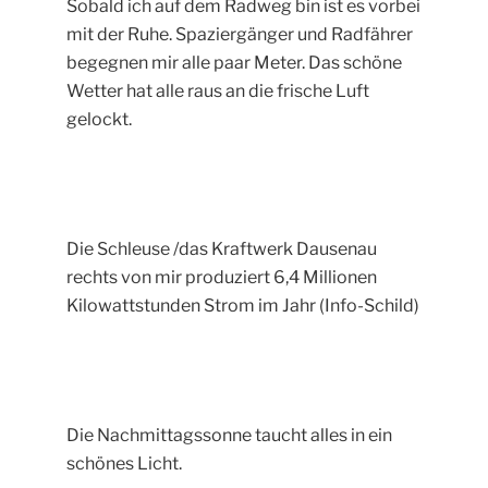
Sobald ich auf dem Radweg bin ist es vorbei
mit der Ruhe. Spaziergänger und Radfährer
begegnen mir alle paar Meter. Das schöne
Wetter hat alle raus an die frische Luft
gelockt.
Die Schleuse /das Kraftwerk Dausenau
rechts von mir produziert 6,4 Millionen
Kilowattstunden Strom im Jahr (Info-Schild)
Die Nachmittagssonne taucht alles in ein
schönes Licht.