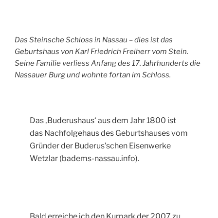
Das Steinsche Schloss in Nassau – dies ist das
Geburtshaus von Karl Friedrich Freiherr vom Stein.
Seine Familie verliess Anfang des 17. Jahrhunderts die
Nassauer Burg und wohnte fortan im Schloss.
Das ‚Buderushaus‘ aus dem Jahr 1800 ist
das Nachfolgehaus des Geburtshauses vom
Gründer der Buderus’schen Eisenwerke
Wetzlar (badems-nassau.info).
Bald erreiche ich den Kurpark der 2007 zu