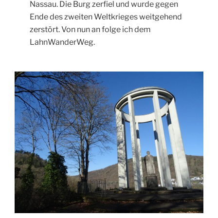
Nassau. Die Burg zerfiel und wurde gegen
Ende des zweiten Weltkrieges weitgehend
zerstört. Von nun an folge ich dem
LahnWanderWeg.