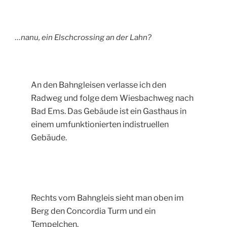
…nanu, ein Elschcrossing an der Lahn?
An den Bahngleisen verlasse ich den
Radweg und folge dem Wiesbachweg nach
Bad Ems. Das Gebäude ist ein Gasthaus in
einem umfunktionierten indistruellen
Gebäude.
Rechts vom Bahngleis sieht man oben im
Berg den Concordia Turm und ein
Tempelchen.