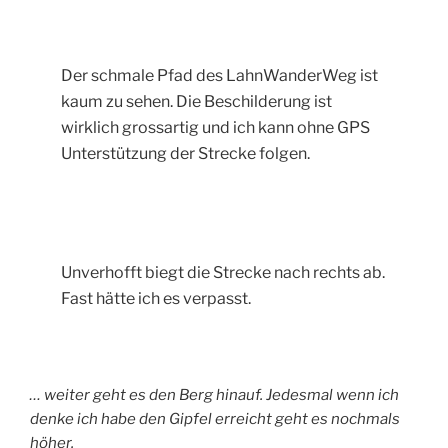
Der schmale Pfad des LahnWanderWeg ist
kaum zu sehen. Die Beschilderung ist
wirklich grossartig und ich kann ohne GPS
Unterstützung der Strecke folgen.
Unverhofft biegt die Strecke nach rechts ab.
Fast hätte ich es verpasst.
… weiter geht es den Berg hinauf. Jedesmal wenn ich
denke ich habe den Gipfel erreicht geht es nochmals
höher.