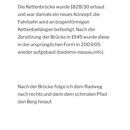
Die Kettenbrücke wurde 1828/30 erbaut
und war damals ein neues Konzept: die
Fahrbahn wird an bogenförmigen
Kettenbehängen befestigt. Nach der
Zerstörung der Brücke in 1945 wurde diese
in der ursprünglichen Form in 2003/05
wieder aufgebaut (badems-nassau.info).
Nach der Brücke folge ich dem Radweg
nach rechts und dann dem schmalen Pfad
den Berg hinauf.