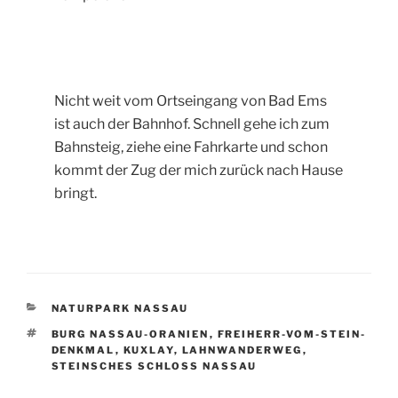
Nicht weit vom Ortseingang von Bad Ems
ist auch der Bahnhof. Schnell gehe ich zum
Bahnsteig, ziehe eine Fahrkarte und schon
kommt der Zug der mich zurück nach Hause
bringt.
KATEGORIEN
NATURPARK NASSAU
SCHLAGWÖRTER
BURG NASSAU-ORANIEN
,
FREIHERR-VOM-STEIN-
DENKMAL
,
KUXLAY
,
LAHNWANDERWEG
,
STEINSCHES SCHLOSS NASSAU