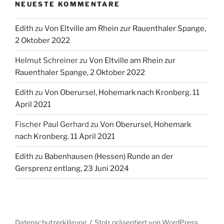
NEUESTE KOMMENTARE
Edith
zu
Von Eltville am Rhein zur Rauenthaler Spange,
2 Oktober 2022
Helmut Schreiner
zu
Von Eltville am Rhein zur
Rauenthaler Spange, 2 Oktober 2022
Edith
zu
Von Oberursel, Hohemark nach Kronberg. 11
April 2021
Fischer Paul Gerhard
zu
Von Oberursel, Hohemark
nach Kronberg. 11 April 2021
Edith
zu
Babenhausen (Hessen) Runde an der
Gersprenz entlang, 23 Juni 2024
Datenschutzerklärung
Stolz präsentiert von WordPress