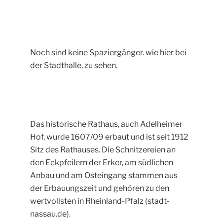
Noch sind keine Spaziergänger. wie hier bei
der Stadthalle, zu sehen.
Das historische Rathaus, auch Adelheimer
Hof, wurde 1607/09 erbaut und ist seit 1912
Sitz des Rathauses. Die Schnitzereien an
den Eckpfeilern der Erker, am südlichen
Anbau und am Osteingang stammen aus
der Erbauungszeit und gehören zu den
wertvollsten in Rheinland-Pfalz (stadt-
nassau.de).