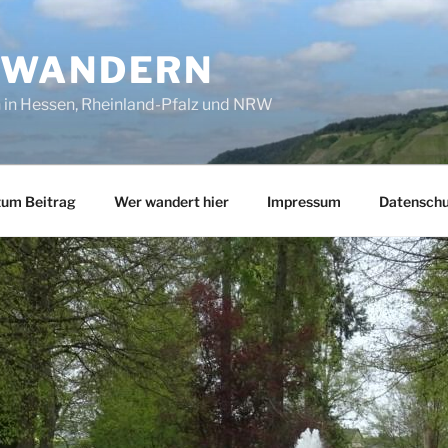
SWANDERN
in Hessen, Rheinland-Pfalz und NRW
zum Beitrag
Wer wandert hier
Impressum
Datenschu