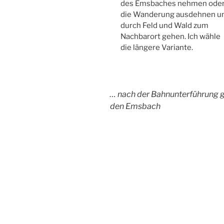
des Emsbaches nehmen ode
die Wanderung ausdehnen u
durch Feld und Wald zum
Nachbarort gehen. Ich wähle
die längere Variante.
… nach der Bahnunterführung ge
den Emsbach