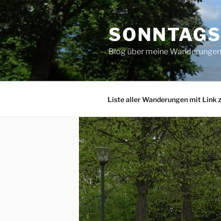
Zum
Inhalt
SONNTAG
springen
Blog über meine Wanderungen 
Liste aller Wanderungen mit Link 