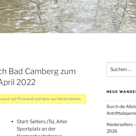
Suchen
nach Bad Camberg zum
nach:
April 2022
NEUE WANDE
uerst auf Protokoll und dann auf Karte klicken
Durch die Altst
Antrifttalsperr
Start: Selters (Ts), Alter
Niederselters 
Sportplatz an der
2026