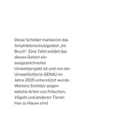
Diese Schilder markieren das
Amphibienschutzgebiet „Im
Bruch“. Eine Tafel erklärt das
dieses Gebiet ein
ausgezeichnetes
Umweltprojekt ist und von der
Umweltlotterie GENAU im
Jahre 2019 unterstützt wurde.
Weitere Schilder zeigen
welche Arten von Fröschen,
Vögeln und anderen Tieren
hier zu Hause sind.