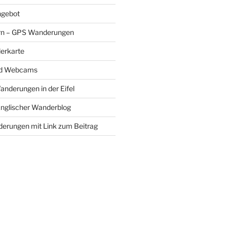
gebot
rn – GPS Wanderungen
erkarte
nd Webcams
Wanderungen in der Eifel
Englischer Wanderblog
nderungen mit Link zum Beitrag