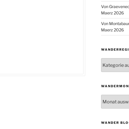
Von Graeveneck
Maerz 2026
Von Montabaur
Maerz 2026
WANDERREGI
Wanderregion
WANDERMON
Wandermonat
WANDER BLO