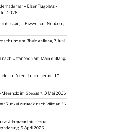
erhadamar – Elzer Flugplatz –
Juli 2026
einhessen) – Hiwweltour Neuborn,
ach und am Rhein entlang, 7 Juni
m nach Offenbach am Main entlang,
nde um Altenkirchen herum, 10
-Meerholz im Spessart, 3 Mai 2026
ber Runkel zurueck nach Villmar, 26
n nach Frauenstein – eine
anderung, 9 April 2026