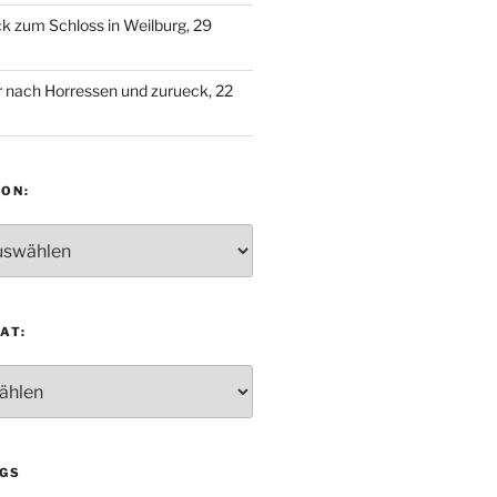
 zum Schloss in Weilburg, 29
 nach Horressen und zurueck, 22
ON:
:
AT:
:
GS