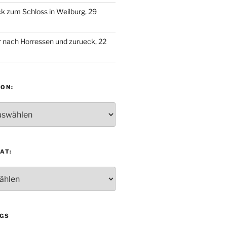
 zum Schloss in Weilburg, 29
 nach Horressen und zurueck, 22
ON:
:
AT:
:
GS