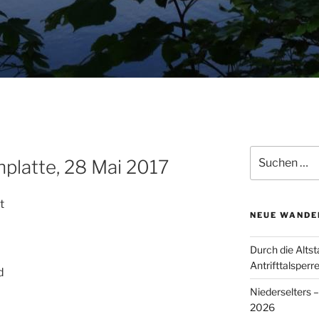
Suchen
platte, 28 Mai 2017
nach:
t
NEUE WANDE
Durch die Altst
Antrifttalsperr
d
Niederselters 
2026