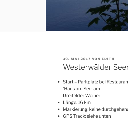
VERÖFFENTLICHT
30. MAI 2017
VON
EDITH
AM
Westerwälder Seen
Start – Parkplatz bei Restauran
'Haus am See' am
Dreifelder Weiher
Länge: 16 km
Markierung: keine durchgehen
GPS Track: siehe unten