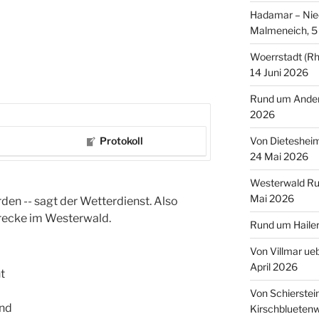
Hadamar – Nied
Malmeneich, 5 
Woerrstadt (Rh
14 Juni 2026
Rund um Andern
2026
Protokoll
Von Dieteshei
24 Mai 2026
Westerwald Ru
Mai 2026
den -- sagt der Wetterdienst. Also
trecke im Westerwald.
Rund um Hailer
Von Villmar ue
April 2026
t
Von Schierstei
und
Kirschbluetenw