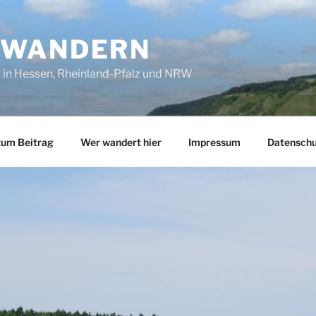
SWANDERN
in Hessen, Rheinland-Pfalz und NRW
zum Beitrag
Wer wandert hier
Impressum
Datenschu