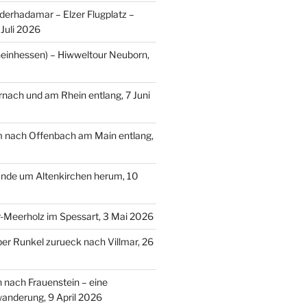
erhadamar – Elzer Flugplatz –
Juli 2026
einhessen) – Hiwweltour Neuborn,
ach und am Rhein entlang, 7 Juni
m nach Offenbach am Main entlang,
nde um Altenkirchen herum, 10
-Meerholz im Spessart, 3 Mai 2026
ber Runkel zurueck nach Villmar, 26
n nach Frauenstein – eine
anderung, 9 April 2026