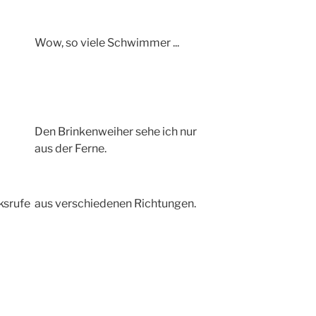
Wow, so viele Schwimmer ...
Den Brinkenweiher sehe ich nur
aus der Ferne.
ksrufe aus verschiedenen Richtungen.