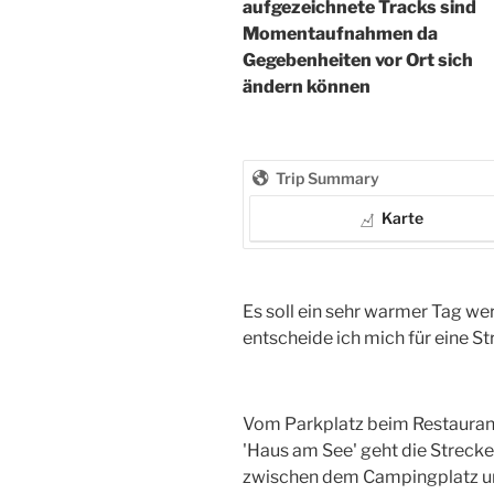
aufgezeichnete Tracks sind
Momentaufnahmen da
Gegebenheiten vor Ort sich
ändern können
Trip Summary
Karte
Es soll ein sehr warmer Tag wer
entscheide ich mich für eine S
Vom Parkplatz beim Restauran
'Haus am See' geht die Strecke
zwischen dem Campingplatz 