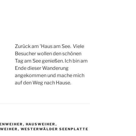
Zurück am 'Haus am See. Viele
Besucher wollen den schönen
Tag am See genießen. Ich bin am
Ende dieser Wanderung
angekommen und mache mich
auf den Weg nach Hause.
ENWEIHER
,
HAUSWEIHER
,
WEIHER
,
WESTERWÄLDER SEENPLATTE