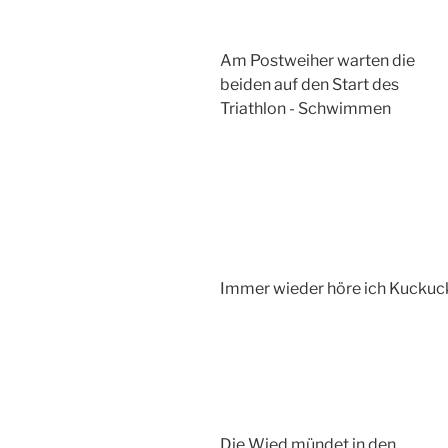
Am Postweiher warten die
beiden auf den Start des
Triathlon - Schwimmen
Immer wieder höre ich Kuckuc
Die Wied mündet in den