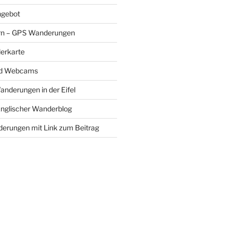
gebot
rn – GPS Wanderungen
erkarte
nd Webcams
Wanderungen in der Eifel
Englischer Wanderblog
nderungen mit Link zum Beitrag