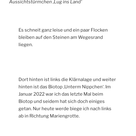
Aussichtstürmchen ‚Lug ins Land‘
Es schneit ganz leise und ein paar Flocken
bleiben auf den Steinen am Wegesrand
liegen.
Dort hinten ist links die Klärnalage und weiter
hinten ist das Biotop ‚Unterm Nippchen‘. Im
Januar 2022 war ich das letzte Mal beim
Biotop und seidem hat sich doch einiges
getan. Nur heute werde biege ich nach links
ab in Richtung Mariengrotte.