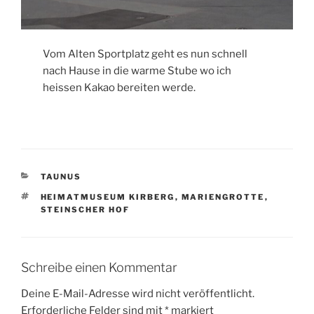
Vom Alten Sportplatz geht es nun schnell
nach Hause in die warme Stube wo ich
heissen Kakao bereiten werde.
KATEGORIEN
TAUNUS
SCHLAGWÖRTER
HEIMATMUSEUM KIRBERG
,
MARIENGROTTE
,
STEINSCHER HOF
Schreibe einen Kommentar
Deine E-Mail-Adresse wird nicht veröffentlicht.
Erforderliche Felder sind mit
*
markiert