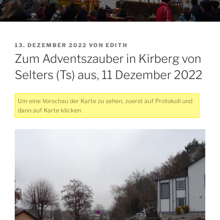
VERÖFFENTLICHT
13. DEZEMBER 2022
VON
EDITH
AM
Zum Adventszauber in Kirberg von
Selters (Ts) aus, 11 Dezember 2022
Um eine Vorschau der Karte zu sehen, zuerst auf Protokoll und
dann auf Karte klicken