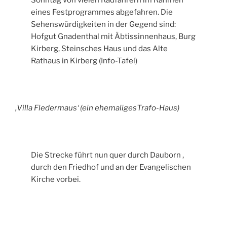
Sonntag von vielen Radfahrern im Rahmen
eines Festprogrammes abgefahren. Die
Sehenswürdigkeiten in der Gegend sind:
Hofgut Gnadenthal mit Äbtissinnenhaus, Burg
Kirberg, Steinsches Haus und das Alte
Rathaus in Kirberg (Info-Tafel)
‚Villa Fledermaus‘ (ein ehemaligesTrafo-Haus)
Die Strecke führt nun quer durch Dauborn ,
durch den Friedhof und an der Evangelischen
Kirche vorbei.