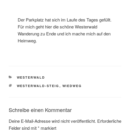
Der Parkplatz hat sich im Laufe des Tages gefüllt.
Für mich geht hier die schöne Westerwald
Wanderung zu Ende und ich mache mich auf den
Heimweg.
KATEGORIEN
WESTERWALD
SCHLAGWÖRTER
WESTERWALD-STEIG
,
WIEDWEG
Schreibe einen Kommentar
Deine E-Mail-Adresse wird nicht veröffentlicht.
Erforderliche
Felder sind mit
*
markiert