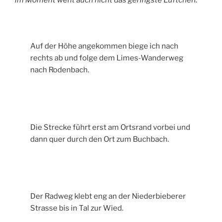
im Moment weht auch nicht das geringste Lüftchen.
Auf der Höhe angekommen biege ich nach
rechts ab und folge dem Limes-Wanderweg
nach Rodenbach.
Die Strecke führt erst am Ortsrand vorbei und
dann quer durch den Ort zum Buchbach.
Der Radweg klebt eng an der Niederbieberer
Strasse bis in Tal zur Wied.