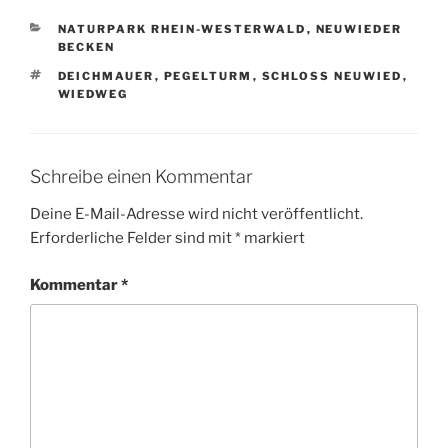
KATEGORIEN
NATURPARK RHEIN-WESTERWALD
,
NEUWIEDER
BECKEN
SCHLAGWÖRTER
DEICHMAUER
,
PEGELTURM
,
SCHLOSS NEUWIED
,
WIEDWEG
Schreibe einen Kommentar
Deine E-Mail-Adresse wird nicht veröffentlicht.
Erforderliche Felder sind mit
*
markiert
Kommentar
*