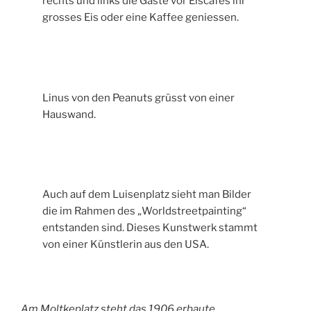
rechts und links die Gäste vor Eiscafés ihr
grosses Eis oder eine Kaffee geniessen.
Linus von den Peanuts grüsst von einer
Hauswand.
Auch auf dem Luisenplatz sieht man Bilder
die im Rahmen des „Worldstreetpainting“
entstanden sind. Dieses Kunstwerk stammt
von einer Künstlerin aus den USA.
Am Moltkeplatz steht das 1906 erbaute