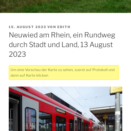
VERÖFFENTLICHT
15. AUGUST 2023
VON
EDITH
AM
Neuwied am Rhein, ein Rundweg
durch Stadt und Land, 13 August
2023
Um eine Vorschau der Karte zu sehen, zuerst auf Protokoll und
dann auf Karte klicken