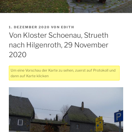
VERÖFFENTLICHT
1. DEZEMBER 2020
VON
EDITH
AM
Von Kloster Schoenau, Strueth
nach Hilgenroth, 29 November
2020
Um eine Vorschau der Karte zu sehen, zuerst auf Protokoll und
dann auf Karte klicken