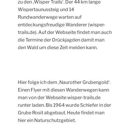
zu den ‚Wisper Trails‘. Der 44 km lange
Wispertaunussteig und 14
Rundwanderwege warten auf
entdeckungsfreudige Wanderer (wisper-
trails.de). Auf der Webseite findet man auch
die Termine der Drückjagden damit man
den Wald um diese Zeit meiden kann.
Hier folge ich dem ‚Naurother Grubengold‘.
Einen Flyer mit diesen Wanderwegen kann
man von der Webseite wisper-trails.de
runter laden. Bis 1964 wurde Schiefer in der
Grube Rosit abgebaut. Heute findet man
hier ein Naturschutzgebiet.