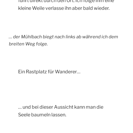
führt direkt durch den Ort. Ich folge ihm eine
kleine Weile verlasse ihn aber bald wieder.
… der Mühlbach biegt nach links ab während ich dem
breiten Weg folge.
Ein Rastplatz für Wanderer…
… und bei dieser Aussicht kann man die
Seele baumeln lassen.