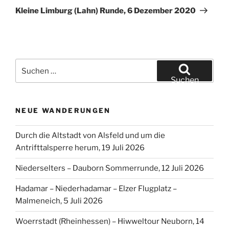
Beitrag
Kleine Limburg (Lahn) Runde, 6 Dezember 2020
Suchen
nach:
Suchen
NEUE WANDERUNGEN
Durch die Altstadt von Alsfeld und um die
Antrifttalsperre herum, 19 Juli 2026
Niederselters – Dauborn Sommerrunde, 12 Juli 2026
Hadamar – Niederhadamar – Elzer Flugplatz –
Malmeneich, 5 Juli 2026
Woerrstadt (Rheinhessen) – Hiwweltour Neuborn, 14