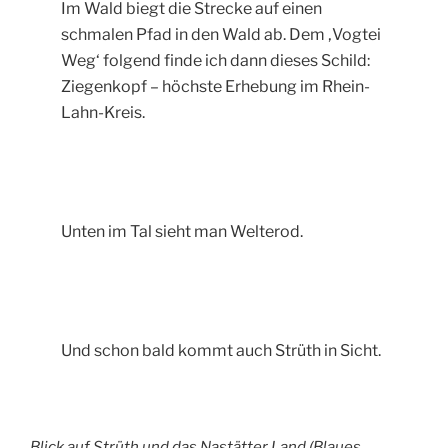
Im Wald biegt die Strecke auf einen
schmalen Pfad in den Wald ab. Dem ‚Vogtei
Weg‘ folgend finde ich dann dieses Schild:
Ziegenkopf – höchste Erhebung im Rhein-
Lahn-Kreis.
Unten im Tal sieht man Welterod.
Und schon bald kommt auch Strüth in Sicht.
Blick auf Strüth und das Nastätter Land (Blaues