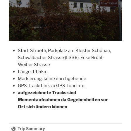
Start: Strueth, Parkplatz am Kloster Schönau,
Schwalbacher Strasse (L336), Ecke Brühl-
Weiher Strasse
Länge: 14,5km
Markierung: keine durchgehende
GPS Track: Link zu
GPS-Tour.info
aufgezeichnete Tracks sind
Momentaufnahmen da Gegebenheiten vor
Ort sich ändern können
Trip Summary