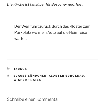
Die Kirche ist tagsüber für Besucher geöffnet.
Der Weg führt zurück durch das Kloster zum
Parkplatz wo mein Auto auf die Heimreise
wartet.
KATEGORIEN
TAUNUS
SCHLAGWÖRTER
BLAUES LÄNDCHEN
,
KLOSTER SCHOENAU
,
WISPER TRAILS
Schreibe einen Kommentar