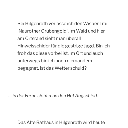
Bei Hilgenroth verlasse ich den Wisper Trail
‚Naurother Grubengold‘. Im Wald und hier
am Ortsrand sieht man überall
Hinweisschider für die gestrige Jagd. Bin ich
froh das diese vorbei ist. Im Ort und auch
unterwegs bin ich noch niemandem
begegnet. Ist das Wetter schuld?
… in der Ferne sieht man den Hof Angschied.
Das Alte Rathaus in Hilgenroth wird heute