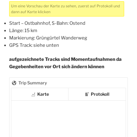
Um eine Vorschau der Karte zu sehen, zuerst auf Protokoll und
dann auf Karte klicken
Start – Ostbahnhof, S-Bahn: Ostend
Länge: 15 km
Markierung: Grüngürtel Wanderweg
GPS Track: siehe unten
aufgezeichnete Tracks sind Momentaufnahmen da
Gegebenheiten vor Ort sich ändern können
Trip Summary
Karte
Protokoll