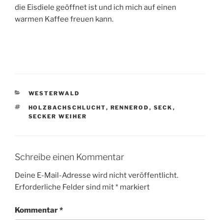
die Eisdiele geöffnet ist und ich mich auf einen
warmen Kaffee freuen kann.
KATEGORIEN
WESTERWALD
SCHLAGWÖRTER
HOLZBACHSCHLUCHT
,
RENNEROD
,
SECK
,
SECKER WEIHER
Schreibe einen Kommentar
Deine E-Mail-Adresse wird nicht veröffentlicht.
Erforderliche Felder sind mit
*
markiert
Kommentar
*