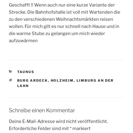
Geschafft !! Wenn auch nur eine kurze Variante der
Strecke. Die Bahnhofshalle ist voll mit Wartenden die
zu den verschiedenen Weihnachtsmärkten reisen
wollen. Für mich gilt es nur schnell nach Hause und in
die warme Stube zu gelangen um mich wieder
aufzuwärmen
KATEGORIEN
TAUNUS
SCHLAGWÖRTER
BURG ARDECK
,
HOLZHEIM
,
LIMBURG AN DER
LAHN
Schreibe einen Kommentar
Deine E-Mail-Adresse wird nicht veröffentlicht.
Erforderliche Felder sind mit
*
markiert