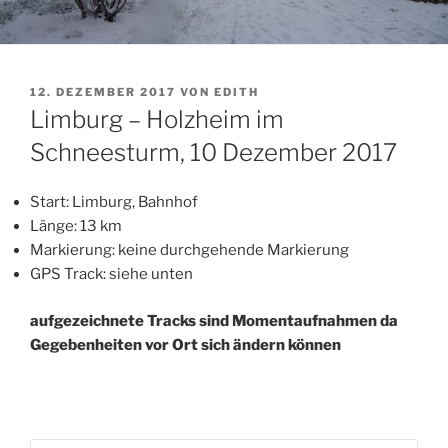
VERÖFFENTLICHT
12. DEZEMBER 2017
VON
EDITH
AM
Limburg – Holzheim im
Schneesturm, 10 Dezember 2017
Start: Limburg, Bahnhof
Länge: 13 km
Markierung: keine durchgehende Markierung
GPS Track: siehe unten
aufgezeichnete Tracks sind Momentaufnahmen da
Gegebenheiten vor Ort sich ändern können