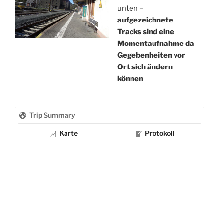
unten –
aufgezeichnete
Tracks sind eine
Momentaufnahme da
Gegebenheiten vor
Ort sich ändern
können
Trip Summary
Karte
Protokoll