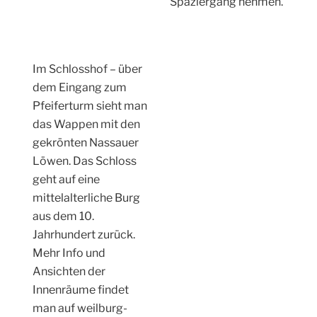
Spaziergang nehmen.
Im Schlosshof – über
dem Eingang zum
Pfeiferturm sieht man
das Wappen mit den
gekrönten Nassauer
Löwen. Das Schloss
geht auf eine
mittelalterliche Burg
aus dem 10.
Jahrhundert zurück.
Mehr Info und
Ansichten der
Innenräume findet
man auf weilburg-