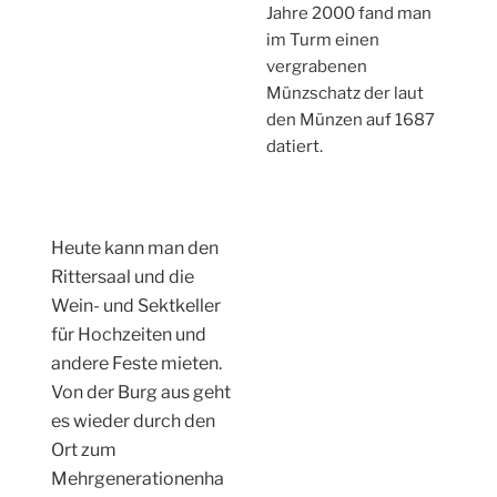
Jahre 2000 fand man
im Turm einen
vergrabenen
Münzschatz der laut
den Münzen auf 1687
datiert.
Heute kann man den
Rittersaal und die
Wein- und Sektkeller
für Hochzeiten und
andere Feste mieten.
Von der Burg aus geht
es wieder durch den
Ort zum
Mehrgenerationenha