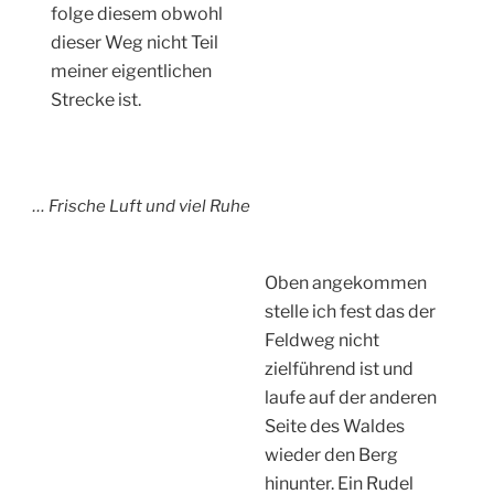
folge diesem obwohl
dieser Weg nicht Teil
meiner eigentlichen
Strecke ist.
… Frische Luft und viel Ruhe
Oben angekommen
stelle ich fest das der
Feldweg nicht
zielführend ist und
laufe auf der anderen
Seite des Waldes
wieder den Berg
hinunter. Ein Rudel