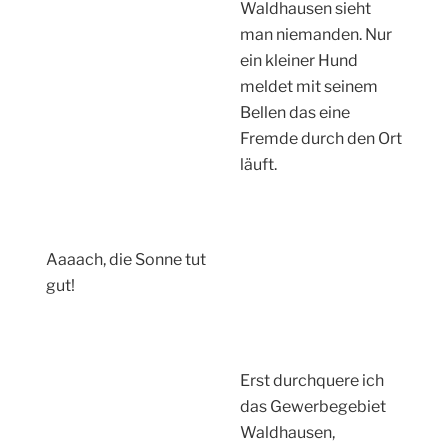
Waldhausen sieht
man niemanden. Nur
ein kleiner Hund
meldet mit seinem
Bellen das eine
Fremde durch den Ort
läuft.
Aaaach, die Sonne tut
gut!
Erst durchquere ich
das Gewerbegebiet
Waldhausen,