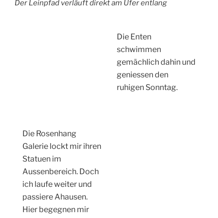
bald wieder alleine
auf dem Leinpfad
Der Frühling lässt sich
nicht aufhalten.