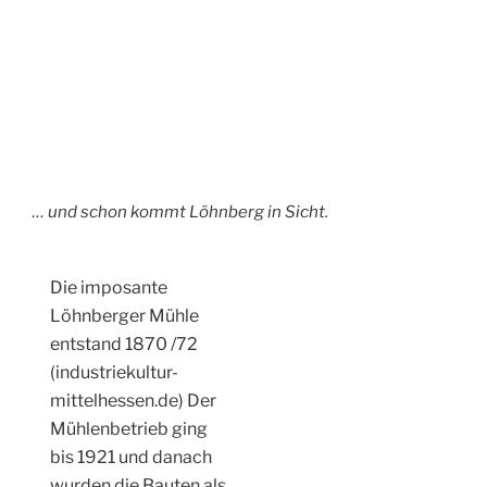
Die Schleuse wurde
1846 am löhneberg
Wehr errichtet. Die
Schleuse ist bis heute
in Betrieb .
Zwei Schwäne gleiten
in der ruhigen Lahn
dahin.