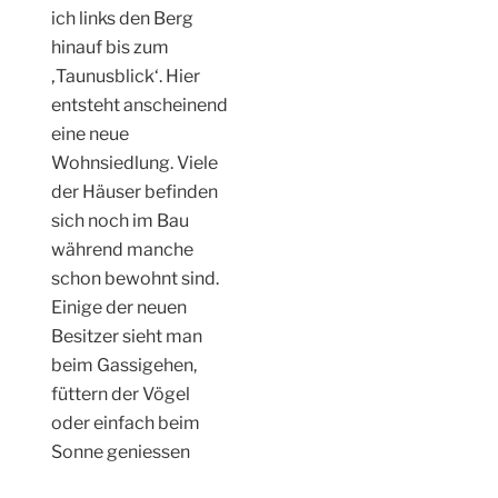
ich links den Berg
hinauf bis zum
‚Taunusblick‘. Hier
entsteht anscheinend
eine neue
Wohnsiedlung. Viele
der Häuser befinden
sich noch im Bau
während manche
schon bewohnt sind.
Einige der neuen
Besitzer sieht man
beim Gassigehen,
füttern der Vögel
oder einfach beim
Sonne geniessen