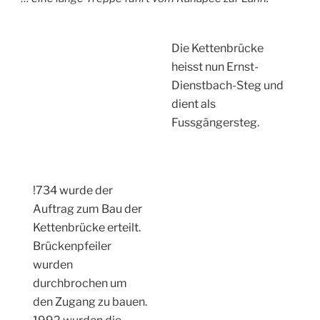
Die Kettenbrücke
heisst nun Ernst-
Dienstbach-Steg und
dient als
Fussgängersteg.
!734 wurde der
Auftrag zum Bau der
Kettenbrücke erteilt.
Brückenpfeiler
wurden
durchbrochen um
den Zugang zu bauen.