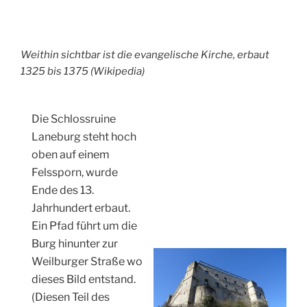
Weithin sichtbar ist die evangelische Kirche, erbaut
1325 bis 1375 (Wikipedia)
Die Schlossruine
Laneburg steht hoch
oben auf einem
Felssporn, wurde
Ende des 13.
Jahrhundert erbaut.
Ein Pfad führt um die
Burg hinunter zur
Weilburger Straße wo
dieses Bild entstand.
(Diesen Teil des