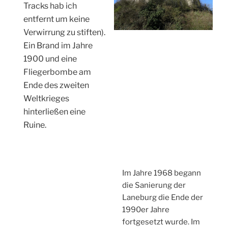
Tracks hab ich
entfernt um keine
Verwirrung zu stiften).
Ein Brand im Jahre
1900 und eine
Fliegerbombe am
Ende des zweiten
Weltkrieges
hinterließen eine
Ruine.
Im Jahre 1968 begann
die Sanierung der
Laneburg die Ende der
1990er Jahre
fortgesetzt wurde. Im