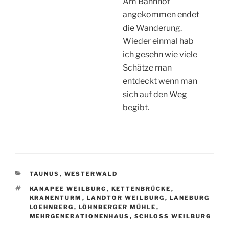
Kommentar
*
Name
*
E-Mail-Adresse
*