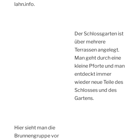
lahn.info.
Der Schlossgarten ist
über mehrere
Terrassen angelegt.
Man geht durch eine
kleine Pforte und man
entdeckt immer
wieder neue Teile des
Schlosses und des
Gartens.
Hier sieht man die
Brunnengruppe vor