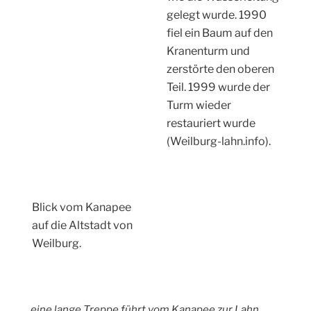
gelegt wurde. 1990
fiel ein Baum auf den
Kranenturm und
zerstörte den oberen
Teil. 1999 wurde der
Turm wieder
restauriert wurde
(Weilburg-lahn.info).
Blick vom Kanapee
auf die Altstadt von
Weilburg.
… eine lange Treppe führt vom Kanapee zur Lahn.