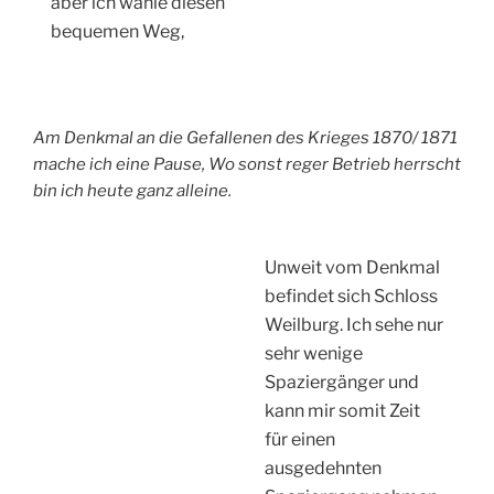
aber ich wähle diesen
bequemen Weg,
Am Denkmal an die Gefallenen des Krieges 1870/ 1871
mache ich eine Pause, Wo sonst reger Betrieb herrscht
bin ich heute ganz alleine.
Unweit vom Denkmal
befindet sich Schloss
Weilburg. Ich sehe nur
sehr wenige
Spaziergänger und
kann mir somit Zeit
für einen
ausgedehnten