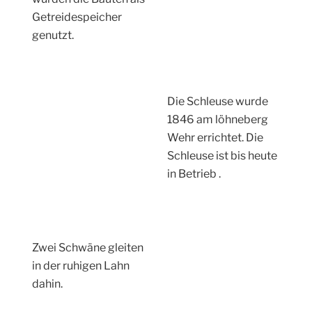
Die Fussgängerbrücke bringt mich zurück zum
Bahnhof. Gegenüber sieht man die Schlosskirche und
die Laneburg.
Am Bahnhof
angekommen endet
die Wanderung.
Wieder einmal hab
ich gesehn wie viele
Schätze man