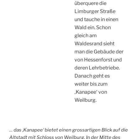
überquere die
Limburger Straße
und tauche in einen
Wald ein. Schon
gleich am
Waldesrand sieht
man die Gebäude der
von Hessenforst und
deren Lehrbetriebe.
Danach geht es
weiter bis zum
‚Kanapee‘ von
Weilburg.
… das ‚Kanapee‘ bietet einen grossartigen Blick auf die
Altstadt mit Schloss von Weilburg. In der Mitte des